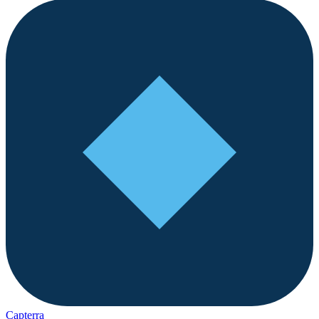
Capterra