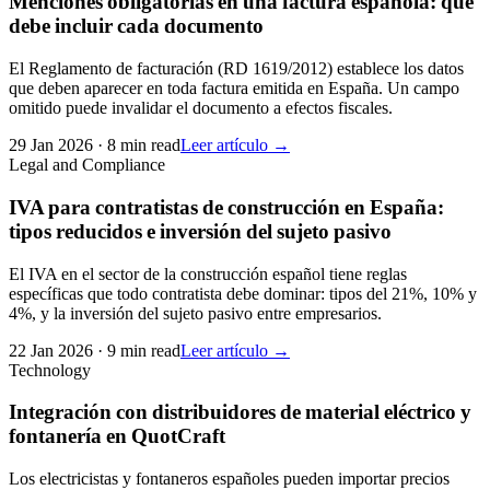
Menciones obligatorias en una factura española: qué
debe incluir cada documento
El Reglamento de facturación (RD 1619/2012) establece los datos
que deben aparecer en toda factura emitida en España. Un campo
omitido puede invalidar el documento a efectos fiscales.
29 Jan 2026
·
8 min read
Leer artículo →
Legal and Compliance
IVA para contratistas de construcción en España:
tipos reducidos e inversión del sujeto pasivo
El IVA en el sector de la construcción español tiene reglas
específicas que todo contratista debe dominar: tipos del 21%, 10% y
4%, y la inversión del sujeto pasivo entre empresarios.
22 Jan 2026
·
9 min read
Leer artículo →
Technology
Integración con distribuidores de material eléctrico y
fontanería en QuotCraft
Los electricistas y fontaneros españoles pueden importar precios