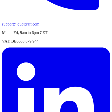
support@quotcraft.com
Mon – Fri, 9am to 6pm CET
VAT: BE0688.879.944