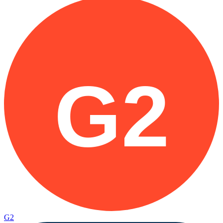
G2
G2