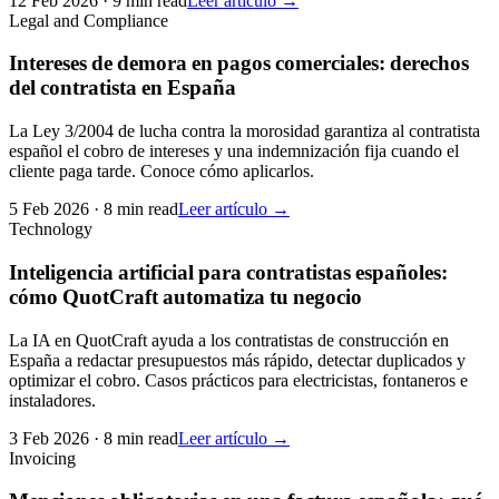
12 Feb 2026
·
9 min read
Leer artículo →
Legal and Compliance
Intereses de demora en pagos comerciales: derechos
del contratista en España
La Ley 3/2004 de lucha contra la morosidad garantiza al contratista
español el cobro de intereses y una indemnización fija cuando el
cliente paga tarde. Conoce cómo aplicarlos.
5 Feb 2026
·
8 min read
Leer artículo →
Technology
Inteligencia artificial para contratistas españoles:
cómo QuotCraft automatiza tu negocio
La IA en QuotCraft ayuda a los contratistas de construcción en
España a redactar presupuestos más rápido, detectar duplicados y
optimizar el cobro. Casos prácticos para electricistas, fontaneros e
instaladores.
3 Feb 2026
·
8 min read
Leer artículo →
Invoicing