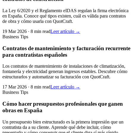
La Ley 6/2020 y el Reglamento eIDAS regulan la firma electrónica
en España. Conoce qué tipos existen, cuál es válida para contratos
de obra y cómo usarla con QuotCraft.
19 Mar 2026
·
8 min read
Leer artículo →
Business Tips
Contratos de mantenimiento y facturación recurrente
para contratistas españoles
Los contratos de mantenimiento de instalaciones de climatización,
fontanería y electricidad generan ingresos estables. Descubre cómo
estructurarlos y automatizar su facturación con QuotCraft.
17 Mar 2026
·
8 min read
Leer artículo →
Business Tips
Cómo hacer presupuestos profesionales que ganen
obras en España
Un presupuesto bien estructurado es la primera impresión que un
contratista da a su cliente. Aprende qué debe incluir, cómo
presentarlo y cómo conseguir que el cliente diga sí más rápido.