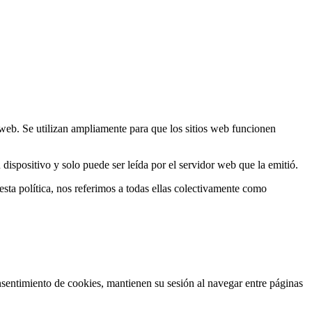
o web. Se utilizan ampliamente para que los sitios web funcionen
ispositivo y solo puede ser leída por el servidor web que la emitió.
ta política, nos referimos a todas ellas colectivamente como
sentimiento de cookies, mantienen su sesión al navegar entre páginas