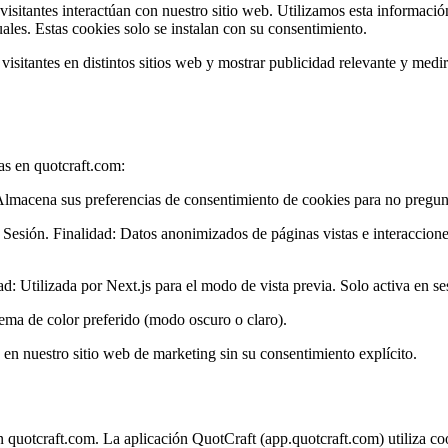
itantes interactúan con nuestro sitio web. Utilizamos esta información p
uales. Estas cookies solo se instalan con su consentimiento.
 visitantes en distintos sitios web y mostrar publicidad relevante y med
das en quotcraft.com:
lmacena sus preferencias de consentimiento de cookies para no pregunta
Sesión. Finalidad: Datos anonimizados de páginas vistas e interaccione
 Utilizada por Next.js para el modo de vista previa. Solo activa en ses
ma de color preferido (modo oscuro o claro).
s en nuestro sitio web de marketing sin su consentimiento explícito.
 quotcraft.com. La aplicación QuotCraft (app.quotcraft.com) utiliza cook