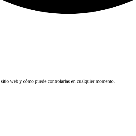
te sitio web y cómo puede controlarlas en cualquier momento.