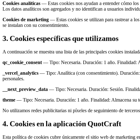
Cookies analíticas
— Estas cookies nos ayudan a entender cómo los vis
Los datos analíticos son agregados y no identifican a usuarios individ
Cookies de marketing
— Estas cookies se utilizan para rastrear a los
se instalan con su consentimiento.
3. Cookies específicas que utilizamos
A continuación se muestra una lista de las principales cookies instala
qc_cookie_consent
— Tipo: Necesaria. Duración: 1 año. Finalidad: A
_vercel_analytics
— Tipo: Analítica (con consentimiento). Duración: 
personales.
__next_preview_data
— Tipo: Necesaria. Duración: Sesión. Finalidad:
theme
— Tipo: Necesaria. Duración: 1 año. Finalidad: Almacena su te
No utilizamos redes publicitarias ni píxeles de seguimiento de tercero
4. Cookies en la aplicación QuotCraft
Esta política de cookies cubre únicamente el sitio web de marketing en