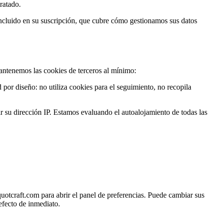
ratado.
 incluido en su suscripción, que cubre cómo gestionamos sus datos
antenemos las cookies de terceros al mínimo:
por diseño: no utiliza cookies para el seguimiento, no recopila
su dirección IP. Estamos evaluando el autoalojamiento de todas las
otcraft.com para abrir el panel de preferencias. Puede cambiar sus
efecto de inmediato.