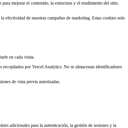
ara mejorar el contenido, la estructura y el rendimiento del sitio.
ir la efectividad de nuestras campañas de marketing. Estas cookies solo
rle en cada visita.
s recopilados por Vercel Analytics. No se almacenan identificadores
iones de vista previa autorizadas.
ies adicionales para la autenticación, la gestión de sesiones y la