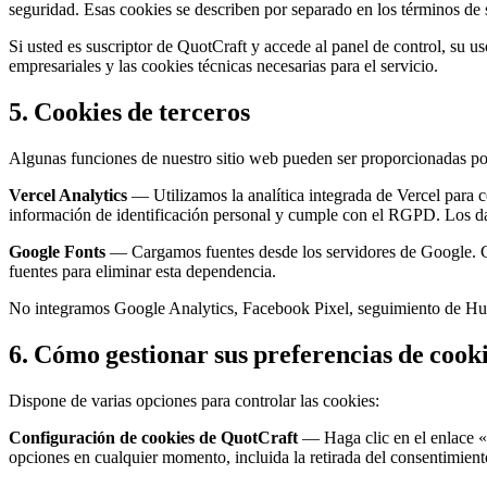
seguridad. Esas cookies se describen por separado en los términos de s
Si usted es suscriptor de QuotCraft y accede al panel de control, su 
empresariales y las cookies técnicas necesarias para el servicio.
5. Cookies de terceros
Algunas funciones de nuestro sitio web pueden ser proporcionadas por
Vercel Analytics
— Utilizamos la analítica integrada de Vercel para c
información de identificación personal y cumple con el RGPD. Los dat
Google Fonts
— Cargamos fuentes desde los servidores de Google. Cua
fuentes para eliminar esta dependencia.
No integramos Google Analytics, Facebook Pixel, seguimiento de HubSp
6. Cómo gestionar sus preferencias de cook
Dispone de varias opciones para controlar las cookies:
Configuración de cookies de QuotCraft
— Haga clic en el enlace «C
opciones en cualquier momento, incluida la retirada del consentimient