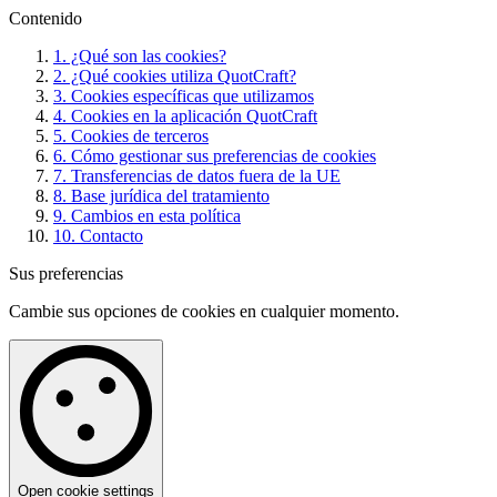
Contenido
1. ¿Qué son las cookies?
2. ¿Qué cookies utiliza QuotCraft?
3. Cookies específicas que utilizamos
4. Cookies en la aplicación QuotCraft
5. Cookies de terceros
6. Cómo gestionar sus preferencias de cookies
7. Transferencias de datos fuera de la UE
8. Base jurídica del tratamiento
9. Cambios en esta política
10. Contacto
Sus preferencias
Cambie sus opciones de cookies en cualquier momento.
Open cookie settings