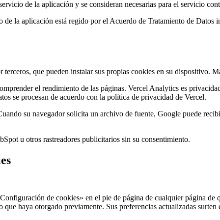
ervicio de la aplicación y se consideran necesarias para el servicio cont
uso de la aplicación está regido por el Acuerdo de Tratamiento de Datos
 terceros, que pueden instalar sus propias cookies en su dispositivo. M
omprender el rendimiento de las páginas. Vercel Analytics es privacidad 
os se procesan de acuerdo con la política de privacidad de Vercel.
ndo su navegador solicita un archivo de fuente, Google puede recibir 
ot u otros rastreadores publicitarios sin su consentimiento.
ies
onfiguración de cookies» en el pie de página de cualquier página de qu
o que haya otorgado previamente. Sus preferencias actualizadas surten 