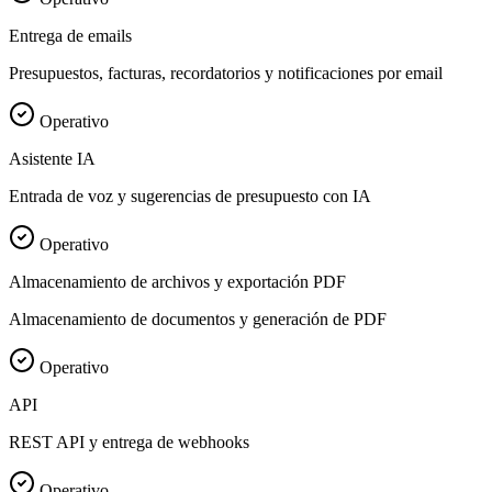
Entrega de emails
Presupuestos, facturas, recordatorios y notificaciones por email
Operativo
Asistente IA
Entrada de voz y sugerencias de presupuesto con IA
Operativo
Almacenamiento de archivos y exportación PDF
Almacenamiento de documentos y generación de PDF
Operativo
API
REST API y entrega de webhooks
Operativo