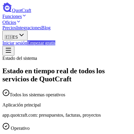
QuotCraft
Funciones
Oficios
Precios
Integraciones
Blog
🇪🇸
ES
Iniciar sesión
Empezar gratis
Estado del sistema
Estado en tiempo real de todos los
servicios de QuotCraft
Todos los sistemas operativos
Aplicación principal
app.quotcraft.com: presupuestos, facturas, proyectos
Operativo