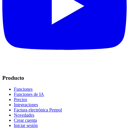
Producto
Funciones
Funciones de IA
Precios
Integraciones
Factura electrónica Peppol
Novedades
Crear cuenta
Iniciar sesión