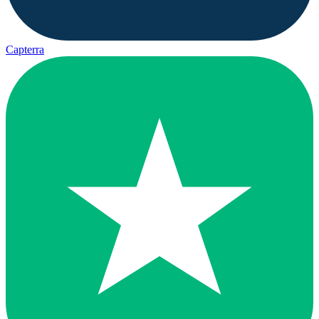
Capterra