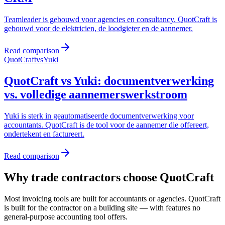
Teamleader is gebouwd voor agencies en consultancy. QuotCraft is
gebouwd voor de elektricien, de loodgieter en de aannemer.
Read comparison
QuotCraft
vs
Yuki
QuotCraft vs Yuki: documentverwerking
vs. volledige aannemerswerkstroom
Yuki is sterk in geautomatiseerde documentverwerking voor
accountants. QuotCraft is de tool voor de aannemer die offereert,
ondertekent en factureert.
Read comparison
Why trade contractors choose QuotCraft
Most invoicing tools are built for accountants or agencies. QuotCraft
is built for the contractor on a building site — with features no
general-purpose accounting tool offers.