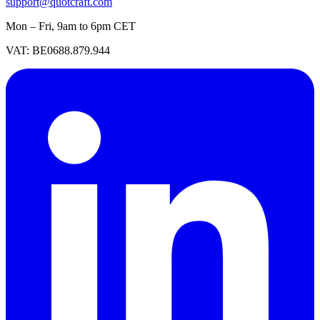
support@quotcraft.com
Mon – Fri, 9am to 6pm CET
VAT: BE0688.879.944