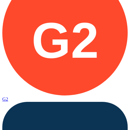
G2
G2