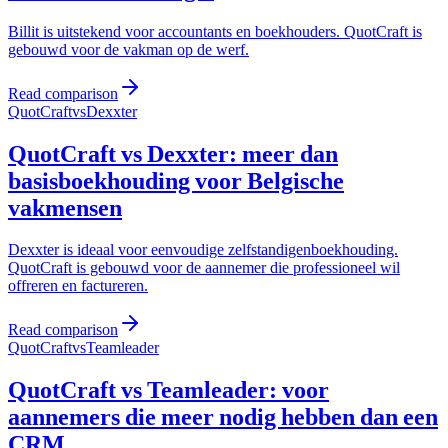
Billit is uitstekend voor accountants en boekhouders. QuotCraft is
gebouwd voor de vakman op de werf.
Read comparison
QuotCraft
vs
Dexxter
QuotCraft vs Dexxter: meer dan
basisboekhouding voor Belgische
vakmensen
Dexxter is ideaal voor eenvoudige zelfstandigenboekhouding.
QuotCraft is gebouwd voor de aannemer die professioneel wil
offreren en factureren.
Read comparison
QuotCraft
vs
Teamleader
QuotCraft vs Teamleader: voor
aannemers die meer nodig hebben dan een
CRM