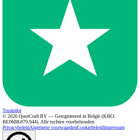
Trustpilot
© 2026 QuotCraft BV — Geregistreerd in België (KBO:
BE0688.879.944). Alle rechten voorbehouden.
Privacybeleid
Algemene voorwaarden
Cookiebeleid
Impressum