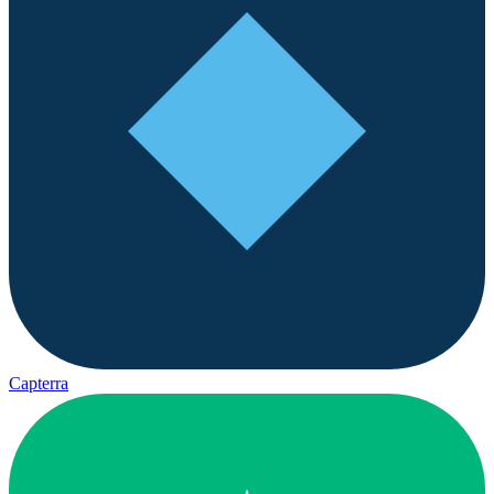
Capterra