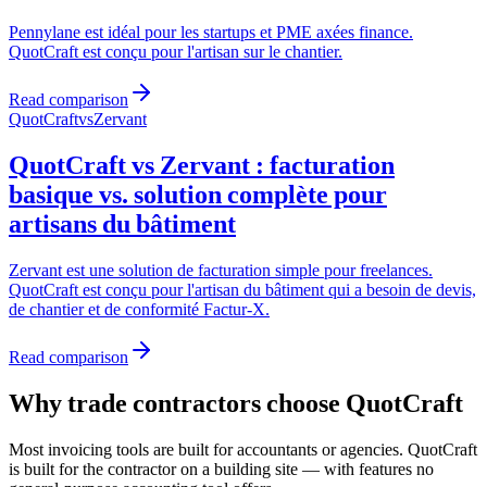
Pennylane est idéal pour les startups et PME axées finance.
QuotCraft est conçu pour l'artisan sur le chantier.
Read comparison
QuotCraft
vs
Zervant
QuotCraft vs Zervant : facturation
basique vs. solution complète pour
artisans du bâtiment
Zervant est une solution de facturation simple pour freelances.
QuotCraft est conçu pour l'artisan du bâtiment qui a besoin de devis,
de chantier et de conformité Factur-X.
Read comparison
Why trade contractors choose QuotCraft
Most invoicing tools are built for accountants or agencies. QuotCraft
is built for the contractor on a building site — with features no