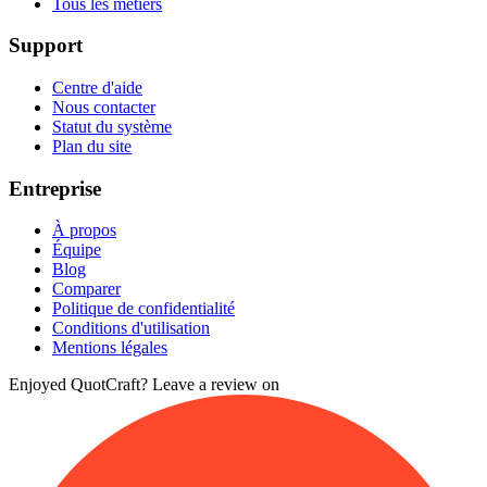
Tous les métiers
Support
Centre d'aide
Nous contacter
Statut du système
Plan du site
Entreprise
À propos
Équipe
Blog
Comparer
Politique de confidentialité
Conditions d'utilisation
Mentions légales
Enjoyed QuotCraft? Leave a review on