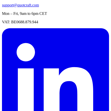
support@quotcraft.com
Mon – Fri, 9am to 6pm CET
VAT: BE0688.879.944