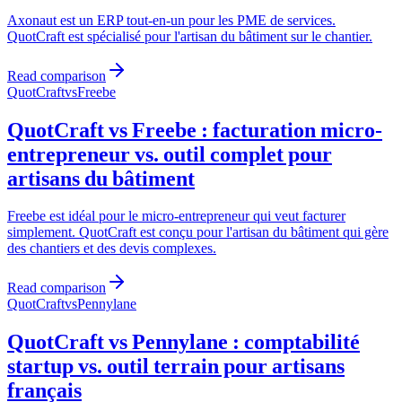
Axonaut est un ERP tout-en-un pour les PME de services.
QuotCraft est spécialisé pour l'artisan du bâtiment sur le chantier.
Read comparison
QuotCraft
vs
Freebe
QuotCraft vs Freebe : facturation micro-
entrepreneur vs. outil complet pour
artisans du bâtiment
Freebe est idéal pour le micro-entrepreneur qui veut facturer
simplement. QuotCraft est conçu pour l'artisan du bâtiment qui gère
des chantiers et des devis complexes.
Read comparison
QuotCraft
vs
Pennylane
QuotCraft vs Pennylane : comptabilité
startup vs. outil terrain pour artisans
français