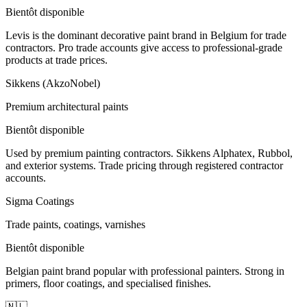
Bientôt disponible
Levis is the dominant decorative paint brand in Belgium for trade
contractors. Pro trade accounts give access to professional-grade
products at trade prices.
Sikkens (AkzoNobel)
Premium architectural paints
Bientôt disponible
Used by premium painting contractors. Sikkens Alphatex, Rubbol,
and exterior systems. Trade pricing through registered contractor
accounts.
Sigma Coatings
Trade paints, coatings, varnishes
Bientôt disponible
Belgian paint brand popular with professional painters. Strong in
primers, floor coatings, and specialised finishes.
🇳🇱