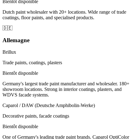
Bientôt disponible
Dutch paint wholesaler with 20+ locations. Wide range of trade
coatings, floor paints, and specialised products.
🇩🇪
Allemagne
Brillux
Trade paints, coatings, plasters
Bientôt disponible
Germany's largest trade paint manufacturer and wholesaler. 180+
showroom locations. Strong in interior coatings, plasters, and
WDVS facade systems.
Caparol / DAW (Deutsche Amphibolin-Werke)
Decorative paints, facade coatings
Bientôt disponible
One of Germany's leading trade paint brands. Caparol OptiColor