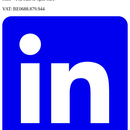
VAT: BE0688.879.944