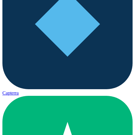
Capterra