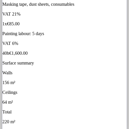
Masking tape, dust sheets, consumables
VAT
21%
1x
€85.00
Painting labour: 5 days
VAT
6%
40h
€1,600.00
Surface summary
Walls
156 m²
Ceilings
64 m²
Total
220 m²