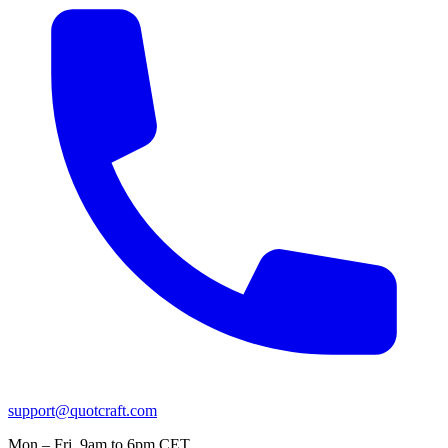
support@quotcraft.com
Mon – Fri, 9am to 6pm CET