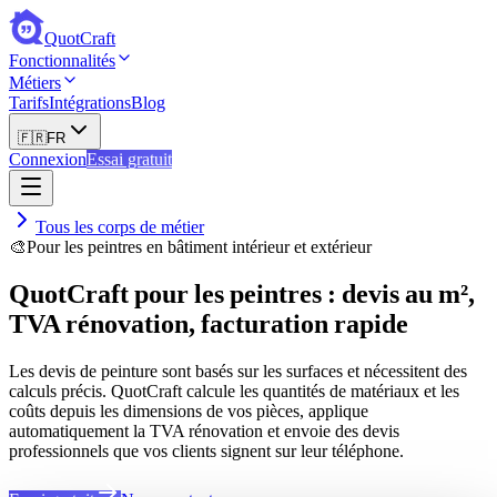
QuotCraft
Fonctionnalités
Métiers
Tarifs
Intégrations
Blog
🇫🇷
FR
Connexion
Essai gratuit
Tous les corps de métier
🎨
Pour les peintres en bâtiment intérieur et extérieur
QuotCraft pour les peintres : devis au m²,
TVA rénovation, facturation rapide
Les devis de peinture sont basés sur les surfaces et nécessitent des
calculs précis. QuotCraft calcule les quantités de matériaux et les
coûts depuis les dimensions de vos pièces, applique
automatiquement la TVA rénovation et envoie des devis
professionnels que vos clients signent sur leur téléphone.