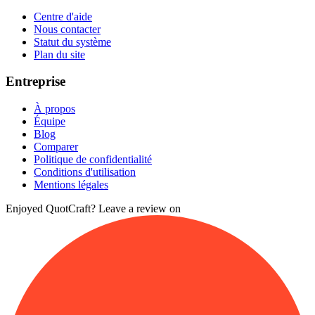
Centre d'aide
Nous contacter
Statut du système
Plan du site
Entreprise
À propos
Équipe
Blog
Comparer
Politique de confidentialité
Conditions d'utilisation
Mentions légales
Enjoyed QuotCraft? Leave a review on