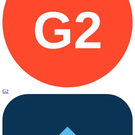
G2
G2