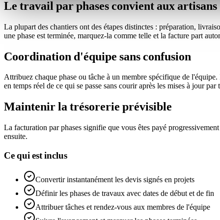
Le travail par phases convient aux artisans
La plupart des chantiers ont des étapes distinctes : préparation, livrai
une phase est terminée, marquez-la comme telle et la facture part aut
Coordination d'équipe sans confusion
Attribuez chaque phase ou tâche à un membre spécifique de l'équipe. Il
en temps réel de ce qui se passe sans courir après les mises à jour par 
Maintenir la trésorerie prévisible
La facturation par phases signifie que vous êtes payé progressivement a
ensuite.
Ce qui est inclus
Convertir instantanément les devis signés en projets
Définir les phases de travaux avec dates de début et de fin
Attribuer tâches et rendez-vous aux membres de l'équipe