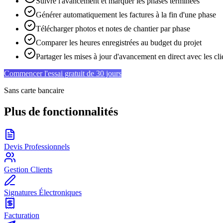
Suivre l'avancement et marquer les phases terminées
Générer automatiquement les factures à la fin d'une phase
Télécharger photos et notes de chantier par phase
Comparer les heures enregistrées au budget du projet
Partager les mises à jour d'avancement en direct avec les clie
Commencer l'essai gratuit de 30 jours
Sans carte bancaire
Plus de fonctionnalités
Devis Professionnels
Gestion Clients
Signatures Électroniques
Facturation