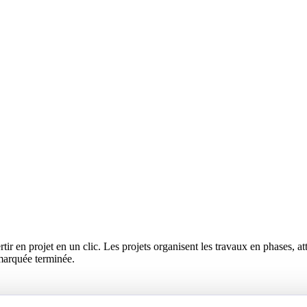
r en projet en un clic. Les projets organisent les travaux en phases, at
marquée terminée.