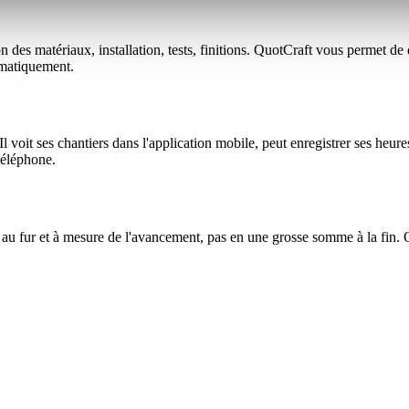
son des matériaux, installation, tests, finitions. QuotCraft vous permet de
omatiquement.
 voit ses chantiers dans l'application mobile, peut enregistrer ses heur
téléphone.
u fur et à mesure de l'avancement, pas en une grosse somme à la fin. Quot