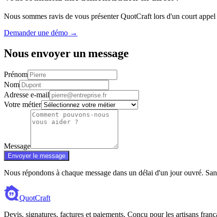
Nous sommes ravis de vous présenter QuotCraft lors d'un court appel 
Demander une démo →
Nous envoyer un message
Prénom
Nom
Adresse e-mail
Votre métier
Message
Envoyer le message
Nous répondons à chaque message dans un délai d'un jour ouvré. San
QuotCraft
Devis, signatures, factures et paiements. Conçu pour les artisans franç