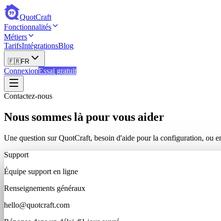
QuotCraft
Fonctionnalités
Métiers
Tarifs
Intégrations
Blog
🇫🇷
FR
Connexion
Essai gratuit
Contactez-nous
Nous sommes là pour vous aider
Une question sur QuotCraft, besoin d'aide pour la configuration, ou e
Support
Équipe support en ligne
Renseignements généraux
hello@quotcraft.com