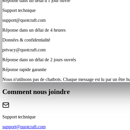
Réponse dans un délai d'1 jour ouvré
Support technique
support@quotcraft.com
Réponse dans un délai de 4 heures
Données & confidentialité
privacy@quotcraft.com
Réponse dans un délai de 2 jours ouvrés
Réponse rapide garantie
Nous n'utilisons pas de chatbots. Chaque message est lu par un être h
Comment nous joindre
Support technique
support@quotcraft.com