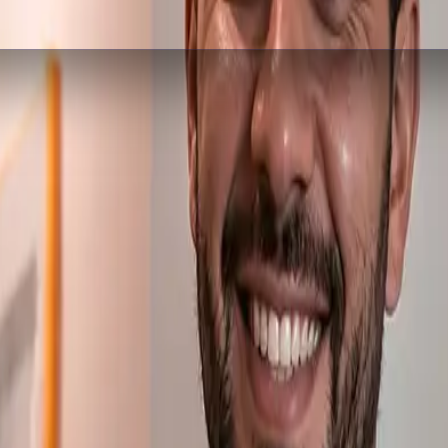
QuotCraft