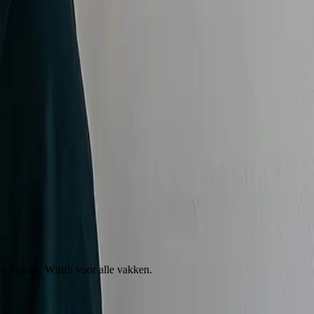
 elektra, Würth voor alle vakken.