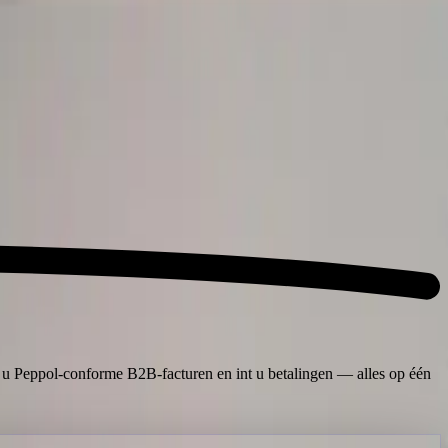
urt u Peppol-conforme B2B-facturen en int u betalingen — alles op één