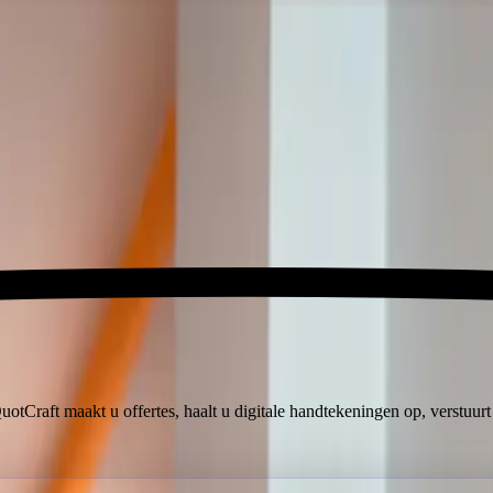
 QuotCraft maakt u offertes, haalt u digitale handtekeningen op, verstu