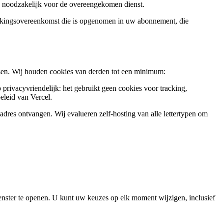
s noodzakelijk voor de overeengekomen dienst.
erkingsovereenkomst die is opgenomen in uw abonnement, die
sen. Wij houden cookies van derden tot een minimum:
privacyvriendelijk: het gebruikt geen cookies voor tracking,
eleid van Vercel.
res ontvangen. Wij evalueren zelf-hosting van alle lettertypen om
enster te openen. U kunt uw keuzes op elk moment wijzigen, inclusief