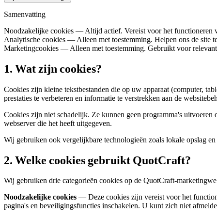
Samenvatting
Noodzakelijke cookies
—
Altijd actief. Vereist voor het functioneren 
Analytische cookies
—
Alleen met toestemming. Helpen ons de site te
Marketingcookies
—
Alleen met toestemming. Gebruikt voor relevante
1. Wat zijn cookies?
Cookies zijn kleine tekstbestanden die op uw apparaat (computer, tab
prestaties te verbeteren en informatie te verstrekken aan de websitebe
Cookies zijn niet schadelijk. Ze kunnen geen programma's uitvoeren 
webserver die het heeft uitgegeven.
Wij gebruiken ook vergelijkbare technologieën zoals lokale opslag en 
2. Welke cookies gebruikt QuotCraft?
Wij gebruiken drie categorieën cookies op de QuotCraft-marketingweb
Noodzakelijke cookies
— Deze cookies zijn vereist voor het functi
pagina's en beveiligingsfuncties inschakelen. U kunt zich niet afmeld