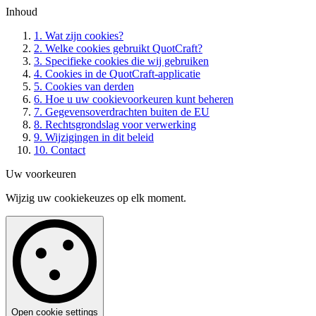
Inhoud
1. Wat zijn cookies?
2. Welke cookies gebruikt QuotCraft?
3. Specifieke cookies die wij gebruiken
4. Cookies in de QuotCraft-applicatie
5. Cookies van derden
6. Hoe u uw cookievoorkeuren kunt beheren
7. Gegevensoverdrachten buiten de EU
8. Rechtsgrondslag voor verwerking
9. Wijzigingen in dit beleid
10. Contact
Uw voorkeuren
Wijzig uw cookiekeuzes op elk moment.
Open cookie settings