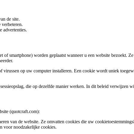
van de site.
 verbeteren.
 advertenties.
let of smartphone) worden geplaatst wanneer u een website bezoekt. Ze 
heerder.
of virussen op uw computer installeren. Een cookie wordt uniek toege
sessieopslag, die op dezelfde manier werken. In dit beleid verwijzen wij
site (quotcraft.com):
oneren van de website. Ze omvatten cookies die uw cookietoestemmings
en voor noodzakelijke cookies.