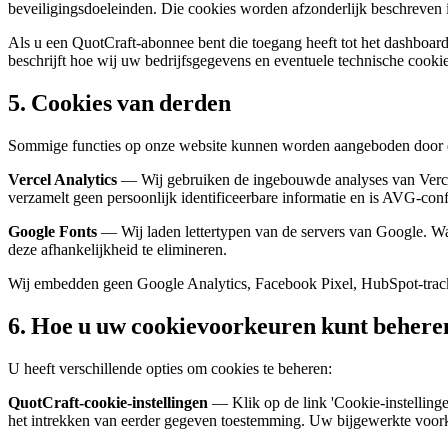
beveiligingsdoeleinden. Die cookies worden afzonderlijk beschreven
Als u een QuotCraft-abonnee bent die toegang heeft tot het dashboa
beschrijft hoe wij uw bedrijfsgegevens en eventuele technische cookies
5. Cookies van derden
Sommige functies op onze website kunnen worden aangeboden door de
Vercel Analytics
— Wij gebruiken de ingebouwde analyses van Vercel o
verzamelt geen persoonlijk identificeerbare informatie en is AVG-c
Google Fonts
— Wij laden lettertypen van de servers van Google. Wa
deze afhankelijkheid te elimineren.
Wij embedden geen Google Analytics, Facebook Pixel, HubSpot-track
6. Hoe u uw cookievoorkeuren kunt behere
U heeft verschillende opties om cookies te beheren:
QuotCraft-cookie-instellingen
— Klik op de link 'Cookie-instelling
het intrekken van eerder gegeven toestemming. Uw bijgewerkte voor