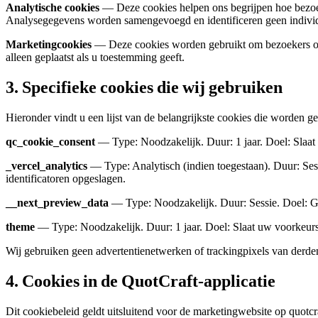
Analytische cookies
— Deze cookies helpen ons begrijpen hoe bezoeke
Analysegegevens worden samengevoegd en identificeren geen individu
Marketingcookies
— Deze cookies worden gebruikt om bezoekers op w
alleen geplaatst als u toestemming geeft.
3. Specifieke cookies die wij gebruiken
Hieronder vindt u een lijst van de belangrijkste cookies die worden ge
qc_cookie_consent
— Type: Noodzakelijk. Duur: 1 jaar. Doel: Slaat
_vercel_analytics
— Type: Analytisch (indien toegestaan). Duur: Ses
identificatoren opgeslagen.
__next_preview_data
— Type: Noodzakelijk. Duur: Sessie. Doel: Ge
theme
— Type: Noodzakelijk. Duur: 1 jaar. Doel: Slaat uw voorkeurs
Wij gebruiken geen advertentienetwerken of trackingpixels van derd
4. Cookies in de QuotCraft-applicatie
Dit cookiebeleid geldt uitsluitend voor de marketingwebsite op quotcr