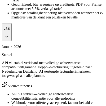
‘Alle’
Gecorrigeerd: btw-weergave op creditnota-PDF voor Franse
accounts met 5,5% verlaagd tarief
Opgelost: betalingsherinnering niet verzonden wanneer het e-
mailadres van de klant een plusteken bevatte
v2.6
Januari 2026
Stabiel
API v1 stabiel verklaard met volledige achterwaartse
compatibiliteitsgarantie. Peppol-e-facturering uitgebreid naar
Nederland en Duitsland. AI-gestuurde factuurherinneringen
toegevoegd aan alle plannen.
Nieuwe functies
API v1 stabiel — volledige achterwaartse
compatibiliteitsgarantie voor alle endpoints
Webhooks voor offerte geaccepteerd, factuur betaald en