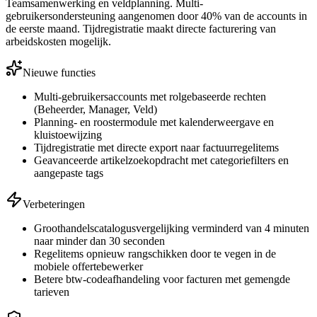
Teamsamenwerking en veldplanning. Multi-
gebruikersondersteuning aangenomen door 40% van de accounts in
de eerste maand. Tijdregistratie maakt directe facturering van
arbeidskosten mogelijk.
Nieuwe functies
Multi-gebruikersaccounts met rolgebaseerde rechten
(Beheerder, Manager, Veld)
Planning- en roostermodule met kalenderweergave en
kluistoewijzing
Tijdregistratie met directe export naar factuurregelitems
Geavanceerde artikelzoekopdracht met categoriefilters en
aangepaste tags
Verbeteringen
Groothandelscatalogusvergelijking verminderd van 4 minuten
naar minder dan 30 seconden
Regelitems opnieuw rangschikken door te vegen in de
mobiele offertebewerker
Betere btw-codeafhandeling voor facturen met gemengde
tarieven