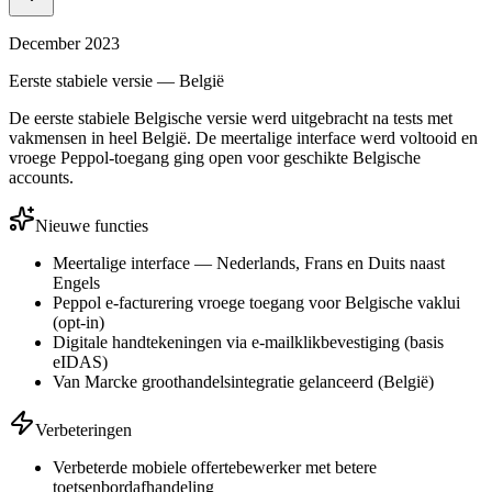
December 2023
Eerste stabiele versie — België
De eerste stabiele Belgische versie werd uitgebracht na tests met
vakmensen in heel België. De meertalige interface werd voltooid en
vroege Peppol-toegang ging open voor geschikte Belgische
accounts.
Nieuwe functies
Meertalige interface — Nederlands, Frans en Duits naast
Engels
Peppol e-facturering vroege toegang voor Belgische vaklui
(opt-in)
Digitale handtekeningen via e-mailklikbevestiging (basis
eIDAS)
Van Marcke groothandelsintegratie gelanceerd (België)
Verbeteringen
Verbeterde mobiele offertebewerker met betere
toetsenbordafhandeling