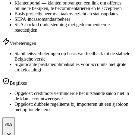
Klantenportal — klanten ontvangen een link om offertes
online te bekijken, te becommentariëren en te accepteren
Basis projectbeheer met taakoverzicht en statusupdates
SEPA-incassomandaatbeheer
SLA-backed ondersteuning met gedocumenteerde
reactietijden
Verbeteringen
Stabiliteitsverbeteringen op basis van feedback uit de stabiele
Belgische versie
Significante prestatieoptimalisaties voor accounts met grote
artikelcatalogi
Bugfixes
Opgelost: creditnota verminderde het uitstaande saldo niet in
de klantaccountweergave
Opgelost: dubbele regelitems bij importeren uit een sjabloon
met optionele items
v0.9