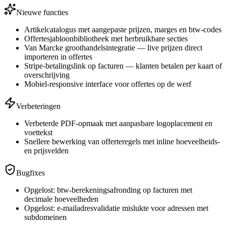
Nieuwe functies
Artikelcatalogus met aangepaste prijzen, marges en btw-codes
Offertesjabloonbibliotheek met herbruikbare secties
Van Marcke groothandelsintegratie — live prijzen direct
importeren in offertes
Stripe-betalingslink op facturen — klanten betalen per kaart of
overschrijving
Mobiel-responsive interface voor offertes op de werf
Verbeteringen
Verbeterde PDF-opmaak met aanpasbare logoplacement en
voettekst
Snellere bewerking van offerteregels met inline hoeveelheids-
en prijsvelden
Bugfixes
Opgelost: btw-berekeningsafronding op facturen met
decimale hoeveelheden
Opgelost: e-mailadresvalidatie mislukte voor adressen met
subdomeinen