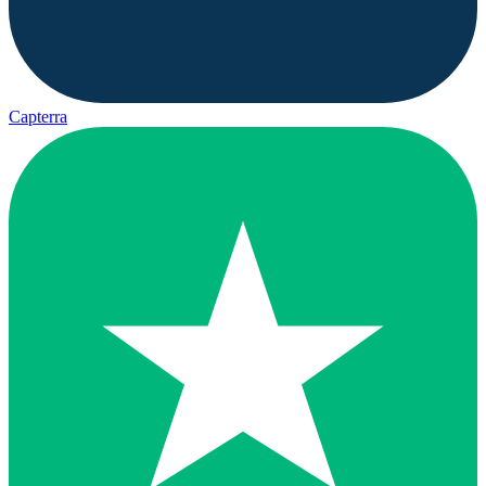
Capterra