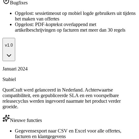
Bugfixes
Opgelost: sessietimeout op mobiel logde gebruikers uit tijdens
het maken van offertes
Opgelost: PDF-koptekst overlappend met
artikelbeschrijvingen op facturen met meer dan 30 regels
v1.0
Januari 2024
Stabiel
QuotCraft werd gelanceerd in Nederland. Achterwaartse
compatibiliteit, een gepubliceerde SLA en een voorspelbare
releasecyclus werden ingevoerd naarmate het product verder
groeide.
Nieuwe functies
Gegevensexport naar CSV en Excel voor alle offertes,
facturen en klantgegevens