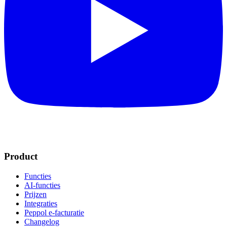
Product
Functies
AI-functies
Prijzen
Integraties
Peppol e-facturatie
Changelog