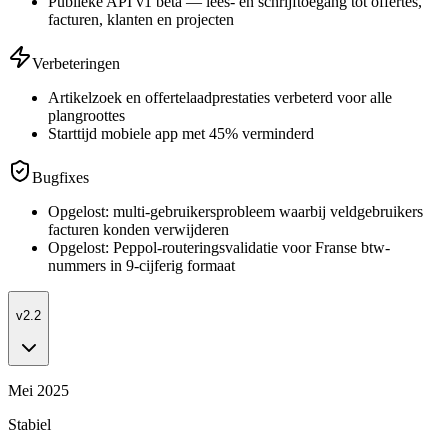
Publieke API v1 beta — lees- en schrijftoegang tot offertes,
facturen, klanten en projecten
Verbeteringen
Artikelzoek en offertelaadprestaties verbeterd voor alle
plangroottes
Starttijd mobiele app met 45% verminderd
Bugfixes
Opgelost: multi-gebruikersprobleem waarbij veldgebruikers
facturen konden verwijderen
Opgelost: Peppol-routeringsvalidatie voor Franse btw-
nummers in 9-cijferig formaat
v2.2
Mei 2025
Stabiel