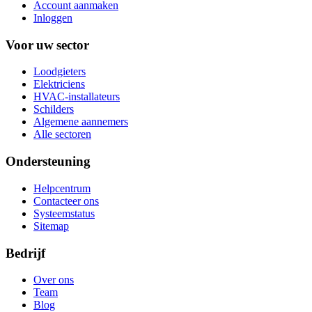
Account aanmaken
Inloggen
Voor uw sector
Loodgieters
Elektriciens
HVAC-installateurs
Schilders
Algemene aannemers
Alle sectoren
Ondersteuning
Helpcentrum
Contacteer ons
Systeemstatus
Sitemap
Bedrijf
Over ons
Team
Blog