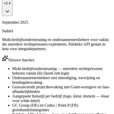
v2.4
September 2025
Stabiel
Multi-bedrijfsondersteuning en onderaannemersbeheer voor vaklui
die meerdere rechtspersonen exploiteren. Publieke API gestart in
beta voor integratiepartners.
Nieuwe functies
Multi-bedrijfsondersteuning — meerdere rechtspersonen
beheren vanuit één QuotCraft-login
Onderaannemersbeheer met uitnodiging, toewijzing en
betalingsbewaking
Geavanceerde projectbewaking met Gantt-weergave en fase-
afhankelijkheden
Aangepaste huisstijl per bedrijf (logo, kleur, domein — klaar
voor white-label)
GC Group (DE) en Cedeo / Point P (FR)
groothandelsintegraties