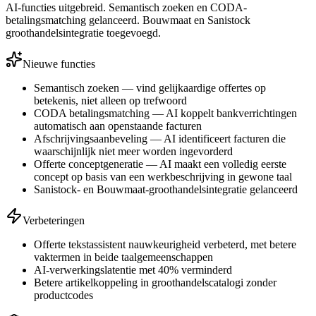
AI-functies uitgebreid. Semantisch zoeken en CODA-
betalingsmatching gelanceerd. Bouwmaat en Sanistock
groothandelsintegratie toegevoegd.
Nieuwe functies
Semantisch zoeken — vind gelijkaardige offertes op
betekenis, niet alleen op trefwoord
CODA betalingsmatching — AI koppelt bankverrichtingen
automatisch aan openstaande facturen
Afschrijvingsaanbeveling — AI identificeert facturen die
waarschijnlijk niet meer worden ingevorderd
Offerte conceptgeneratie — AI maakt een volledig eerste
concept op basis van een werkbeschrijving in gewone taal
Sanistock- en Bouwmaat-groothandelsintegratie gelanceerd
Verbeteringen
Offerte tekstassistent nauwkeurigheid verbeterd, met betere
vaktermen in beide taalgemeenschappen
AI-verwerkingslatentie met 40% verminderd
Betere artikelkoppeling in groothandelscatalogi zonder
productcodes