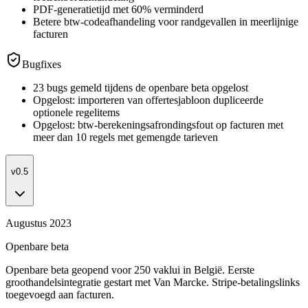
PDF-generatietijd met 60% verminderd
Betere btw-codeafhandeling voor randgevallen in meerlijnige
facturen
Bugfixes
23 bugs gemeld tijdens de openbare beta opgelost
Opgelost: importeren van offertesjabloon dupliceerde
optionele regelitems
Opgelost: btw-berekeningsafrondingsfout op facturen met
meer dan 10 regels met gemengde tarieven
v0.5
Augustus 2023
Openbare beta
Openbare beta geopend voor 250 vaklui in België. Eerste
groothandelsintegratie gestart met Van Marcke. Stripe-betalingslinks
toegevoegd aan facturen.