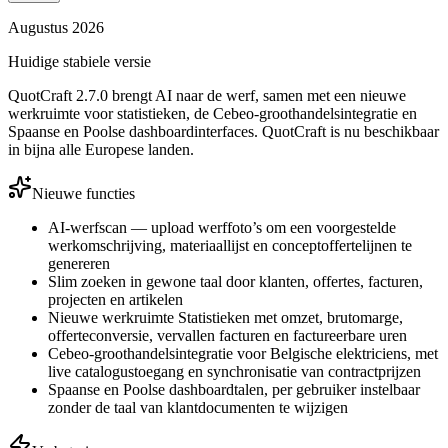
Augustus 2026
Huidige stabiele versie
QuotCraft 2.7.0 brengt AI naar de werf, samen met een nieuwe
werkruimte voor statistieken, de Cebeo-groothandelsintegratie en
Spaanse en Poolse dashboardinterfaces. QuotCraft is nu beschikbaar
in bijna alle Europese landen.
Nieuwe functies
AI-werfscan — upload werffoto’s om een voorgestelde
werkomschrijving, materiaallijst en conceptoffertelijnen te
genereren
Slim zoeken in gewone taal door klanten, offertes, facturen,
projecten en artikelen
Nieuwe werkruimte Statistieken met omzet, brutomarge,
offerteconversie, vervallen facturen en factureerbare uren
Cebeo-groothandelsintegratie voor Belgische elektriciens, met
live catalogustoegang en synchronisatie van contractprijzen
Spaanse en Poolse dashboardtalen, per gebruiker instelbaar
zonder de taal van klantdocumenten te wijzigen