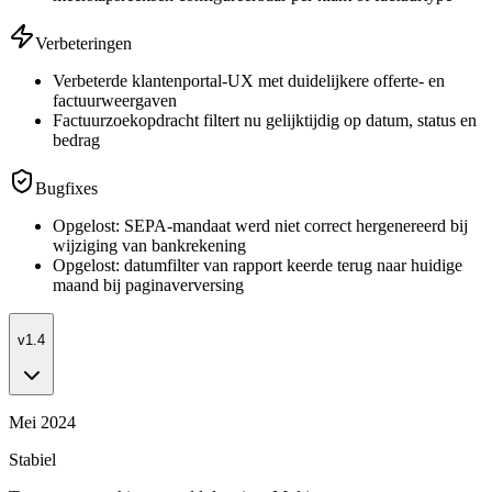
Verbeteringen
Verbeterde klantenportal-UX met duidelijkere offerte- en
factuurweergaven
Factuurzoekopdracht filtert nu gelijktijdig op datum, status en
bedrag
Bugfixes
Opgelost: SEPA-mandaat werd niet correct hergenereerd bij
wijziging van bankrekening
Opgelost: datumfilter van rapport keerde terug naar huidige
maand bij paginaverversing
v1.4
Mei 2024
Stabiel