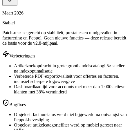
Maart 2026
Stabiel
Patch-release gericht op stabiliteit, prestaties en randgevallen in
facturering en Peppol. Geen nieuwe functies — deze release bereidt
de basis voor de v2.8-mijlpaal.
Verbeteringen
Artikelzoekopdracht in grote groothandelscatalogi 5× sneller
na indexoptimalisatie
Verbeterde PDF-exportkwaliteit voor offertes en facturen,
inclusief scherpere logoweergave
Dashboardlaadtijd voor accounts met meer dan 1.000 actieve
klanten met 38% verminderd
Bugfixes
Opgelost: factuurstatus werd niet bijgewerkt na ontvangst van
Peppol-bevestiging
Opgelost: artikelcategoriefilter werd op mobiel gereset naar