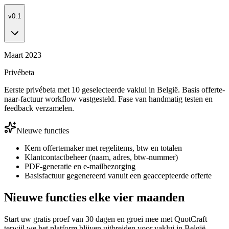
v0.1
Maart 2023
Privébeta
Eerste privébeta met 10 geselecteerde vaklui in België. Basis offerte-
naar-factuur workflow vastgesteld. Fase van handmatig testen en
feedback verzamelen.
Nieuwe functies
Kern offertemaker met regelitems, btw en totalen
Klantcontactbeheer (naam, adres, btw-nummer)
PDF-generatie en e-mailbezorging
Basisfactuur gegenereerd vanuit een geaccepteerde offerte
Nieuwe functies elke vier maanden
Start uw gratis proef van 30 dagen en groei mee met QuotCraft
terwijl we het platform blijven uitbreiden voor vaklui in België,