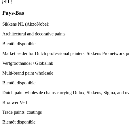
🇳🇱
Pays-Bas
Sikkens NL (AkzoNobel)
Architectural and decorative paints
Bientôt disponible
Market leader for Dutch professional painters. Sikkens Pro network pr
Verfgroothandel / Globalink
Multi-brand paint wholesale
Bientôt disponible
Dutch paint wholesale chains carrying Dulux, Sikkens, Sigma, and ow
Brouwer Verf
Trade paints, coatings
Bientôt disponible