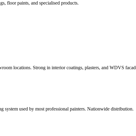
s, floor paints, and specialised products.
room locations. Strong in interior coatings, plasters, and WDVS facad
g system used by most professional painters. Nationwide distribution.