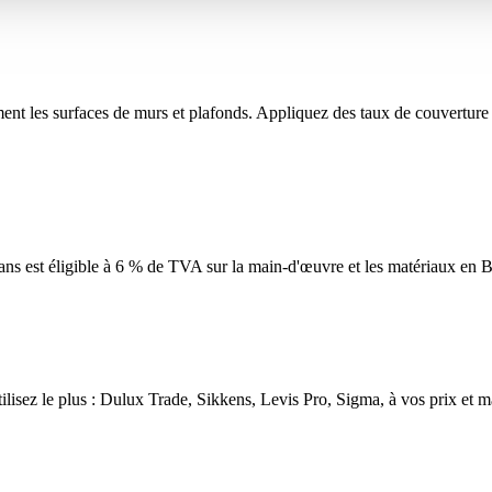
ent les surfaces de murs et plafonds. Appliquez des taux de couverture d
0 ans est éligible à 6 % de TVA sur la main-d'œuvre et les matériaux en B
ilisez le plus : Dulux Trade, Sikkens, Levis Pro, Sigma, à vos prix et 