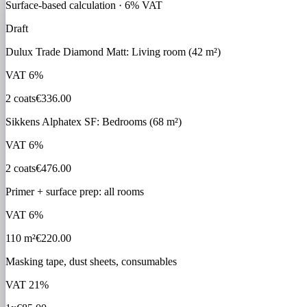
Surface-based calculation · 6% VAT
Draft
Dulux Trade Diamond Matt: Living room (42 m²)
VAT
6%
2 coats
€336.00
Sikkens Alphatex SF: Bedrooms (68 m²)
VAT
6%
2 coats
€476.00
Primer + surface prep: all rooms
VAT
6%
110 m²
€220.00
Masking tape, dust sheets, consumables
VAT
21%