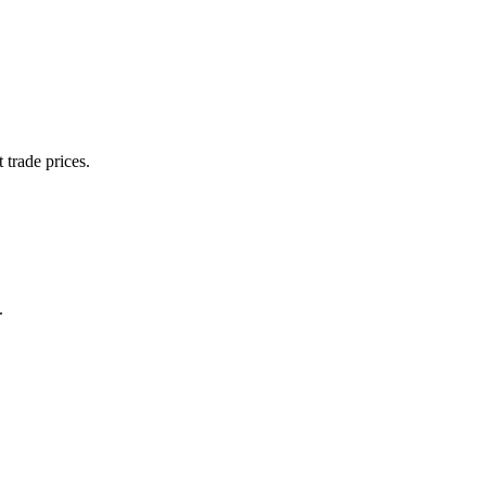
 trade prices.
.