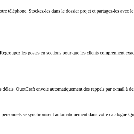
re téléphone. Stockez-les dans le dossier projet et partagez-les avec le c
 Regroupez les postes en sections pour que les clients comprennent exa
vos délais, QuotCraft envoie automatiquement des rappels par e-mail à de
s personnels se synchronisent automatiquement dans votre catalogue Quot