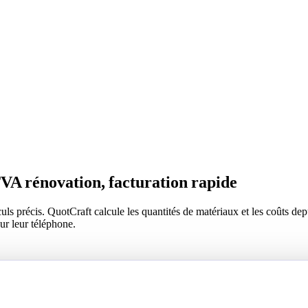
TVA rénovation, facturation rapide
alculs précis. QuotCraft calcule les quantités de matériaux et les coûts
ur leur téléphone.