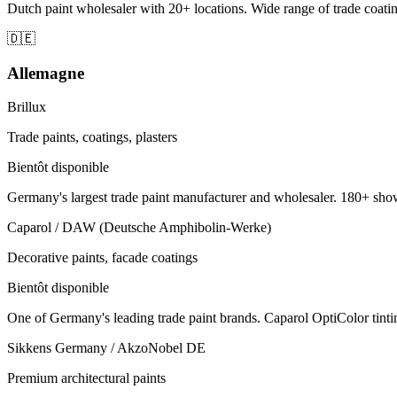
Dutch paint wholesaler with 20+ locations. Wide range of trade coating
🇩🇪
Allemagne
Brillux
Trade paints, coatings, plasters
Bientôt disponible
Germany's largest trade paint manufacturer and wholesaler. 180+ show
Caparol / DAW (Deutsche Amphibolin-Werke)
Decorative paints, facade coatings
Bientôt disponible
One of Germany's leading trade paint brands. Caparol OptiColor tintin
Sikkens Germany / AkzoNobel DE
Premium architectural paints