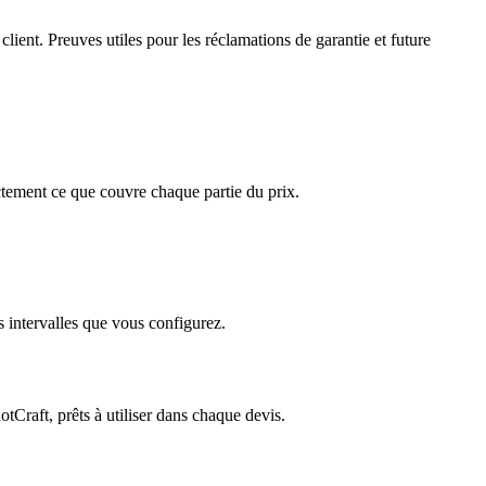
lient. Preuves utiles pour les réclamations de garantie et future
ctement ce que couvre chaque partie du prix.
s intervalles que vous configurez.
Craft, prêts à utiliser dans chaque devis.