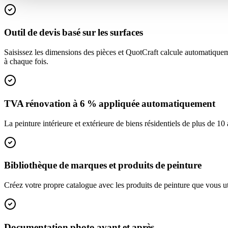
Outil de devis basé sur les surfaces
Saisissez les dimensions des pièces et QuotCraft calcule automatiquem
à chaque fois.
TVA rénovation à 6 % appliquée automatiquement
La peinture intérieure et extérieure de biens résidentiels de plus de 1
Bibliothèque de marques et produits de peinture
Créez votre propre catalogue avec les produits de peinture que vous ut
Documentation photo avant et après