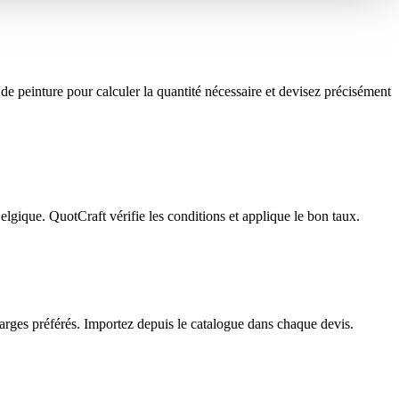
e peinture pour calculer la quantité nécessaire et devisez précisément
elgique. QuotCraft vérifie les conditions et applique le bon taux.
marges préférés. Importez depuis le catalogue dans chaque devis.