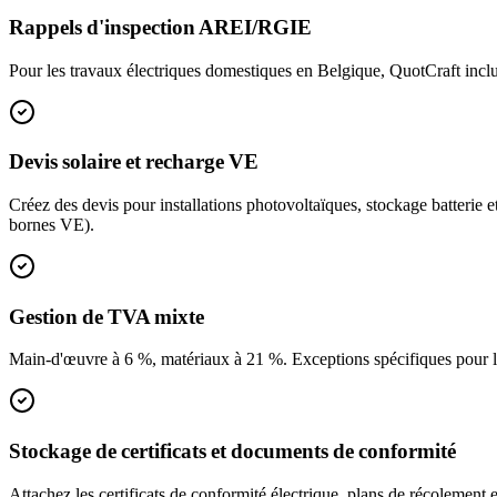
Rappels d'inspection AREI/RGIE
Pour les travaux électriques domestiques en Belgique, QuotCraft inclu
Devis solaire et recharge VE
Créez des devis pour installations photovoltaïques, stockage batterie
bornes VE).
Gestion de TVA mixte
Main-d'œuvre à 6 %, matériaux à 21 %. Exceptions spécifiques pour le 
Stockage de certificats et documents de conformité
Attachez les certificats de conformité électrique, plans de récolement e