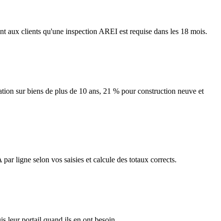
nt aux clients qu'une inspection AREI est requise dans les 18 mois.
ation sur biens de plus de 10 ans, 21 % pour construction neuve et
r ligne selon vos saisies et calcule des totaux corrects.
s leur portail quand ils en ont besoin.