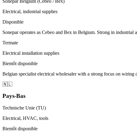
Sonepar Belgium (Cebeo / Bex)
Electrical, industrial supplies
Disponible
Sonepar operates as Cebeo and Bex in Belgium. Strong in industrial an
Termate
Electrical installation supplies
Bientôt disponible
Belgian specialist electrical wholesaler with a strong focus on wiring 
🇳🇱
Pays-Bas
Technische Unie (TU)
Electrical, HVAC, tools
Bientôt disponible