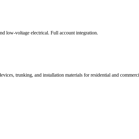
d low-voltage electrical. Full account integration.
devices, trunking, and installation materials for residential and commerc