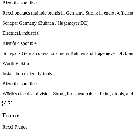
Bientôt disponible
Rexel operates multiple brands in Germany. Strong in energy-efficient
Sonepar Germany (Buhnen / Hagemeyer DE)
Electrical, industrial
Bientôt disponible
Sonepar's German operations under Buhnen and Hagemeyer DE brands. 
Würth Elektro
Installation materials, tools
Bientôt disponible
Würth's electrical division. Strong for consumables, fixings, tools, 
🇫🇷
France
Rexel France