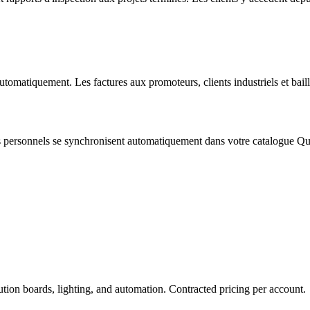
utomatiquement. Les factures aux promoteurs, clients industriels et bail
s personnels se synchronisent automatiquement dans votre catalogue Quot
bution boards, lighting, and automation. Contracted pricing per account.