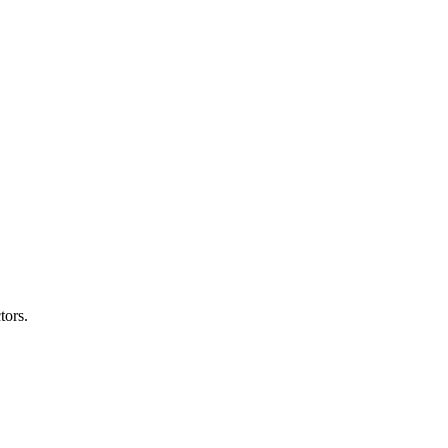
tors.