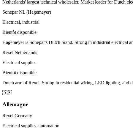
Netherlands' largest technical wholesaler. Market leader for Dutch el
Sonepar NL (Hagemeyer)
Electrical, industrial
Bientôt disponible
Hagemeyer is Sonepar's Dutch brand. Strong in industrial electrical an
Rexel Netherlands
Electrical supplies
Bientôt disponible
Dutch arm of Rexel. Strong in residential wiring, LED lighting, and d
🇩🇪
Allemagne
Rexel Germany
Electrical supplies, automation