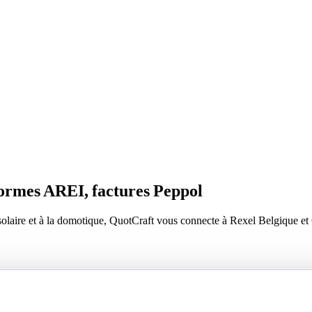
nformes AREI, factures Peppol
 solaire et à la domotique, QuotCraft vous connecte à Rexel Belgique et