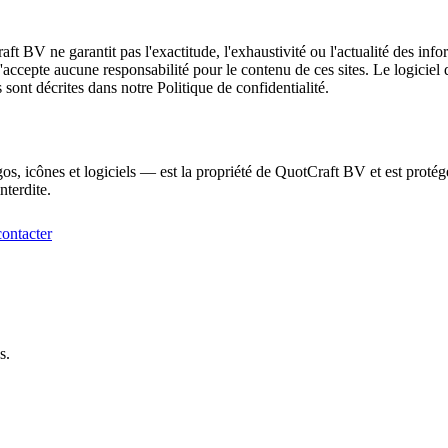
 BV ne garantit pas l'exactitude, l'exhaustivité ou l'actualité des infor
accepte aucune responsabilité pour le contenu de ces sites. Le logiciel d
 sont décrites dans notre Politique de confidentialité.
s, icônes et logiciels — est la propriété de QuotCraft BV et est protégé 
nterdite.
ontacter
s.