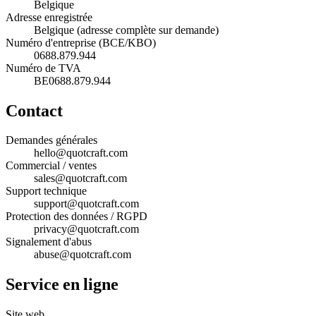
Belgique
Adresse enregistrée
Belgique (adresse complète sur demande)
Numéro d'entreprise (BCE/KBO)
0688.879.944
Numéro de TVA
BE0688.879.944
Contact
Demandes générales
hello@quotcraft.com
Commercial / ventes
sales@quotcraft.com
Support technique
support@quotcraft.com
Protection des données / RGPD
privacy@quotcraft.com
Signalement d'abus
abuse@quotcraft.com
Service en ligne
Site web