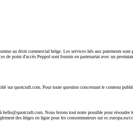
umise au droit commercial belge. Les services liés aux paiements sont gér
es de point d'accès Peppol sont fournis en partenariat avec un prestataire
blié sur quotcraft.com. Pour toute question concernant le contenu publi
 hello@quotcraft.com. Nous ferons tout notre possible pour résoudre le 
ement des litiges en ligne pour les consommateurs sur ec.europa.eu/co