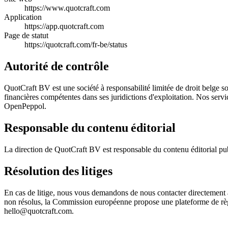
https://www.quotcraft.com
Application
https://app.quotcraft.com
Page de statut
https://quotcraft.com/fr-be/status
Autorité de contrôle
QuotCraft BV est une société à responsabilité limitée de droit belge so
financières compétentes dans ses juridictions d'exploitation. Nos servic
OpenPeppol.
Responsable du contenu éditorial
La direction de QuotCraft BV est responsable du contenu éditorial pu
Résolution des litiges
En cas de litige, nous vous demandons de nous contacter directement à
non résolus, la Commission européenne propose une plateforme de règl
hello@quotcraft.com.