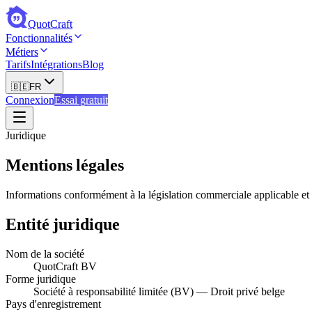
QuotCraft
Fonctionnalités
Métiers
Tarifs
Intégrations
Blog
🇧🇪
FR
Connexion
Essai gratuit
Juridique
Mentions légales
Informations conformément à la législation commerciale applicable et 
Entité juridique
Nom de la société
QuotCraft BV
Forme juridique
Société à responsabilité limitée (BV) — Droit privé belge
Pays d'enregistrement