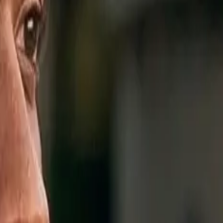
professionnels qualifiés méritent des outils aussi fiables qu'eux.