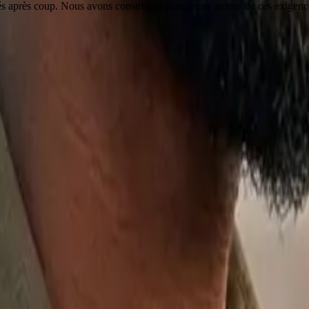
après coup. Nous avons construit la plateforme autour de ces exigences
ce
aft