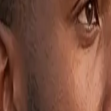
tre métier
eloppons des logiciels pour les artisans parce que nous croyons que les 