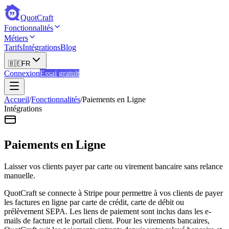
QuotCraft
Fonctionnalités
Métiers
Tarifs
Intégrations
Blog
🇧🇪
FR
Connexion
Essai gratuit
Accueil
/
Fonctionnalités
/
Paiements en Ligne
Intégrations
Paiements en Ligne
Laisser vos clients payer par carte ou virement bancaire sans relance
manuelle.
QuotCraft se connecte à Stripe pour permettre à vos clients de payer
les factures en ligne par carte de crédit, carte de débit ou
prélèvement SEPA. Les liens de paiement sont inclus dans les e-
mails de facture et le portail client. Pour les virements bancaires,