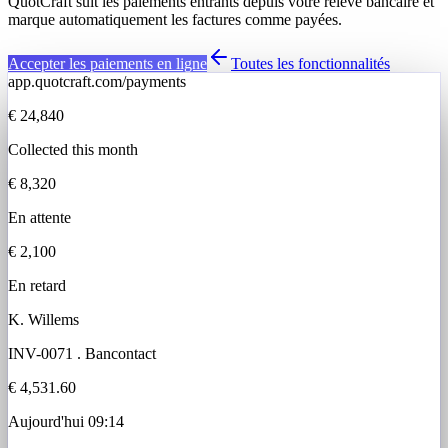
QuotCraft suit les paiements entrants depuis votre relevé bancaire et
marque automatiquement les factures comme payées.
Accepter les paiements en ligne
Toutes les fonctionnalités
app.quotcraft.com/payments
€ 24,840
Collected this month
€ 8,320
En attente
€ 2,100
En retard
K. Willems
INV-0071
.
Bancontact
€ 4,531.60
Aujourd'hui 09:14