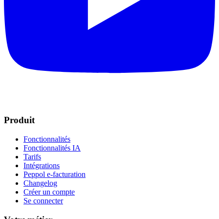
Produit
Fonctionnalités
Fonctionnalités IA
Tarifs
Intégrations
Peppol e-facturation
Changelog
Créer un compte
Se connecter