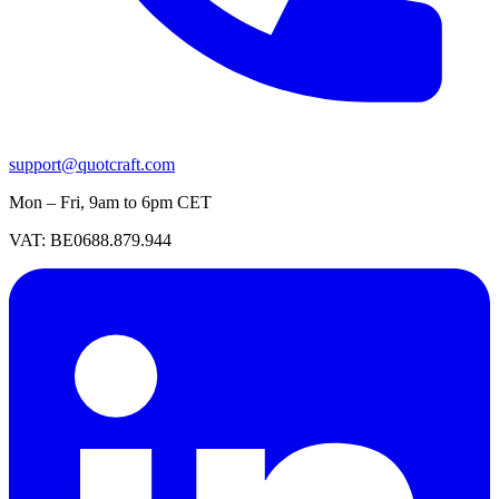
support@quotcraft.com
Mon – Fri, 9am to 6pm CET
VAT: BE0688.879.944