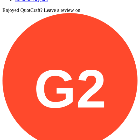
Enjoyed QuotCraft? Leave a review on
G2