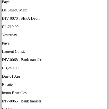
Payé
De Smedt, Marc
INV-0070
.
SEPA Debit
€ 1,210.00
Yesterday
Payé
Laurent Const.
INV-0068
.
Bank transfer
€ 3,240.00
Due 01 Apr
En attente
Immo Bruxelles
INV-0065
.
Bank transfer