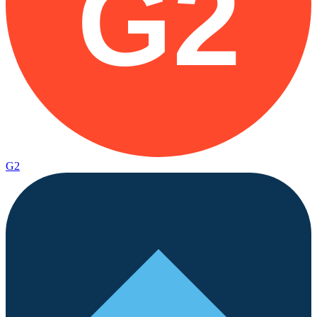
G2
G2