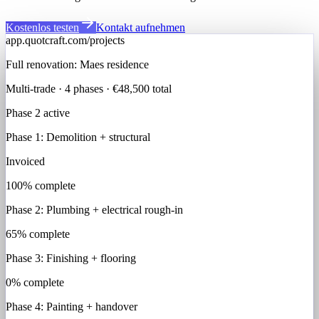
Kostenlos testen
Kontakt aufnehmen
app.quotcraft.com/projects
Full renovation: Maes residence
Multi-trade · 4 phases · €48,500 total
Phase 2 active
Phase 1
:
Demolition + structural
Invoiced
100
% complete
Phase 2
:
Plumbing + electrical rough-in
65
% complete
Phase 3
:
Finishing + flooring
0
% complete
Phase 4
:
Painting + handover