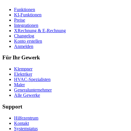
Funktionen
KI-Funktionen
Preise
Integrationen
XRechnung & E-Rechnung
Changelog
Konto erstellen
Anmelden
Für Ihr Gewerk
Klempner
Elektriker
HVAC-Spezialisten
Maler
Generalunternehmer
Alle Gewerke
Support
Hilfezentrum
Kontakt
Systemstatus