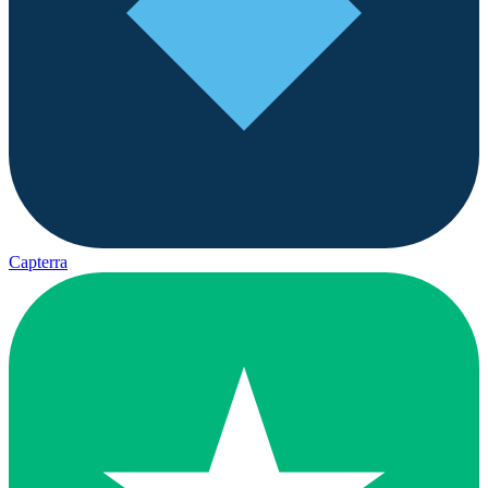
Capterra