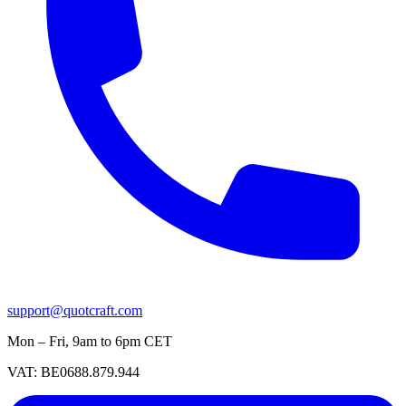
support@quotcraft.com
Mon – Fri, 9am to 6pm CET
VAT: BE0688.879.944