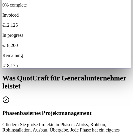
0
% complete
Invoiced
€12,125
In progress
€18,200
Remaining
€18,175
Was QuotCraft für Generalunternehmer
leistet
Phasenbasiertes Projektmanagement
Gliedern Sie große Projekte in Phasen: Abriss, Rohbau,
Rohinstallation, Ausbau, Übergabe. Jede Phase hat ein eigenes