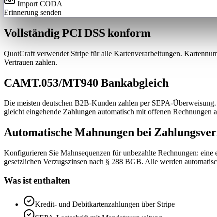
Import CODA
Erinnerung senden
Vollständig PCI DSS konform
QuotCraft verwendet Stripe für alle Kartenverarbeitungen. Kartennu
Vertrauen zahlen.
CAMT.053/MT940 Bankabgleich
Die meisten deutschen B2B-Kunden zahlen per SEPA-Überweisung. Im
gleicht eingehende Zahlungen automatisch mit offenen Rechnungen a
Automatische Mahnungen bei Zahlungsve
Konfigurieren Sie Mahnsequenzen für unbezahlte Rechnungen: eine e
gesetzlichen Verzugszinsen nach § 288 BGB. Alle werden automatisc
Was ist enthalten
Kredit- und Debitkartenzahlungen über Stripe