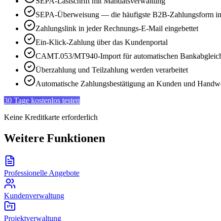
SEPA-Lastschrift mit Mandatsverwaltung
SEPA-Überweisung — die häufigste B2B-Zahlungsform in
Zahlungslink in jeder Rechnungs-E-Mail eingebettet
Ein-Klick-Zahlung über das Kundenportal
CAMT.053/MT940-Import für automatischen Bankabgleic
Überzahlung und Teilzahlung werden verarbeitet
Automatische Zahlungsbestätigung an Kunden und Handw
30 Tage kostenlos testen
Keine Kreditkarte erforderlich
Weitere Funktionen
Professionelle Angebote
Kundenverwaltung
Projektverwaltung