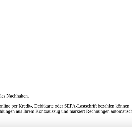
lles Nachhaken.
online per Kredit-, Debitkarte oder SEPA-Lastschrift bezahlen können
hlungen aus Ihrem Kontoauszug und markiert Rechnungen automatisch 