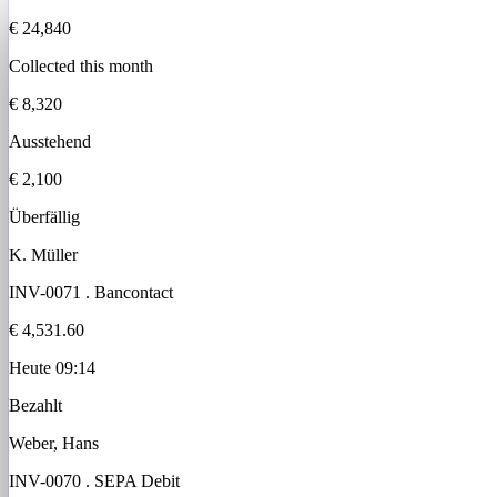
€ 24,840
Collected this month
€ 8,320
Ausstehend
€ 2,100
Überfällig
K. Müller
INV-0071
.
Bancontact
€ 4,531.60
Heute 09:14
Bezahlt
Weber, Hans
INV-0070
.
SEPA Debit