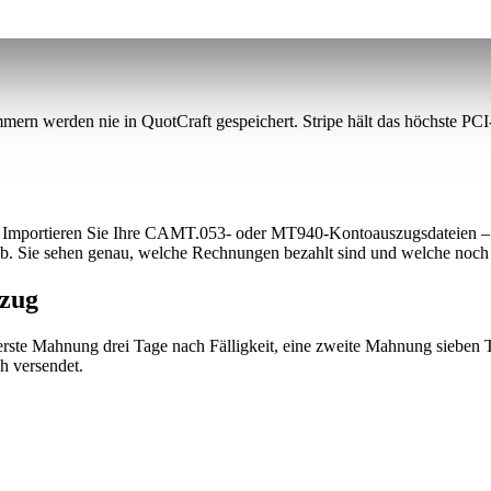
mmern werden nie in QuotCraft gespeichert. Stripe hält das höchste PC
portieren Sie Ihre CAMT.053- oder MT940-Kontoauszugsdateien – all
b. Sie sehen genau, welche Rechnungen bezahlt sind und welche noch 
rzug
rste Mahnung drei Tage nach Fälligkeit, eine zweite Mahnung sieben 
h versendet.