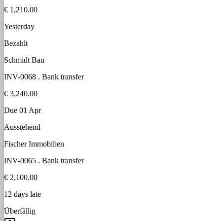
€ 1,210.00
Yesterday
Bezahlt
Schmidt Bau
INV-0068
.
Bank transfer
€ 3,240.00
Due 01 Apr
Ausstehend
Fischer Immobilien
INV-0065
.
Bank transfer
€ 2,100.00
12 days late
Überfällig