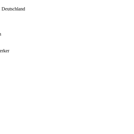
 Deutschland
h
erker