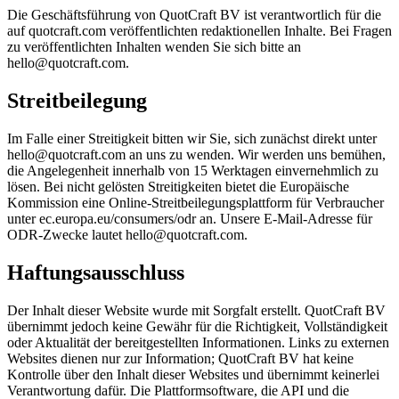
Die Geschäftsführung von QuotCraft BV ist verantwortlich für die
auf quotcraft.com veröffentlichten redaktionellen Inhalte. Bei Fragen
zu veröffentlichten Inhalten wenden Sie sich bitte an
hello@quotcraft.com.
Streitbeilegung
Im Falle einer Streitigkeit bitten wir Sie, sich zunächst direkt unter
hello@quotcraft.com an uns zu wenden. Wir werden uns bemühen,
die Angelegenheit innerhalb von 15 Werktagen einvernehmlich zu
lösen. Bei nicht gelösten Streitigkeiten bietet die Europäische
Kommission eine Online-Streitbeilegungsplattform für Verbraucher
unter ec.europa.eu/consumers/odr an. Unsere E-Mail-Adresse für
ODR-Zwecke lautet hello@quotcraft.com.
Haftungsausschluss
Der Inhalt dieser Website wurde mit Sorgfalt erstellt. QuotCraft BV
übernimmt jedoch keine Gewähr für die Richtigkeit, Vollständigkeit
oder Aktualität der bereitgestellten Informationen. Links zu externen
Websites dienen nur zur Information; QuotCraft BV hat keine
Kontrolle über den Inhalt dieser Websites und übernimmt keinerlei
Verantwortung dafür. Die Plattformsoftware, die API und die