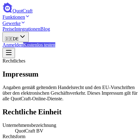
QuotCraft
Funktionen
Gewerke
Preise
Integrationen
Blog
🇩🇪
DE
Anmelden
Kostenlos testen
Rechtliches
Impressum
Angaben gemäß geltendem Handelsrecht und den EU-Vorschriften
über den elektronischen Geschäftsverkehr. Dieses Impressum gilt für
alle QuotCraft-Online-Dienste.
Rechtliche Einheit
Unternehmensbezeichnung
QuotCraft BV
Rechtsform