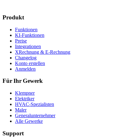
Produkt
Funktionen
KI-Funktionen
Preise
Integrationen
XRechnung & E-Rechnung
Changelog
Konto erstellen
Anmelden
Für Ihr Gewerk
Klempner
Elektriker
HVAC-Spezialisten
Maler
Generalunternehmer
Alle Gewerke
Support