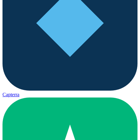
Capterra