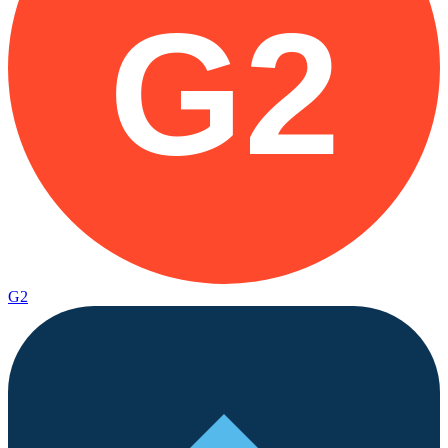
G2
G2