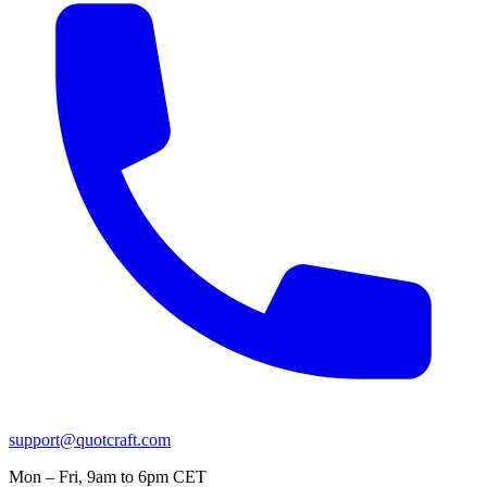
support@quotcraft.com
Mon – Fri, 9am to 6pm CET