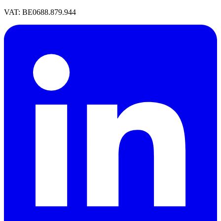
VAT: BE0688.879.944