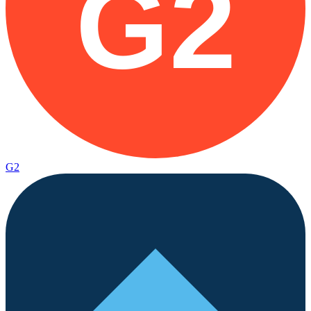
G2
G2