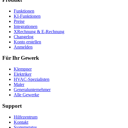
Funktionen
KI-Funktionen
Preise
Integrationen
XRechnung & E-Rechnung
Changelog
Konto erstellen
Anmelden
Für Ihr Gewerk
Klempner
Elektriker
HVAC-Spezialisten
Maler
Generalunternehmer
Alle Gewerke
Support
Hilfezentrum
Kontakt
Systemstatus