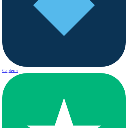
Capterra