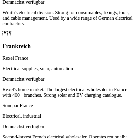
Demnächst verfügbar
Würth's electrical division. Strong for consumables, fixings, tools,
and cable management. Used by a wide range of German electrical
contractors.
🇫🇷
Frankreich
Rexel France
Electrical supplies, solar, automation
Demnächst verfügbar
Rexel's home market. The largest electrical wholesaler in France
with 400+ branches. Strong solar and EV charging catalogue.
Sonepar France
Electrical, industrial
Demnächst verfügbar
Second-largest French electrical wholesaler. Operates regionally