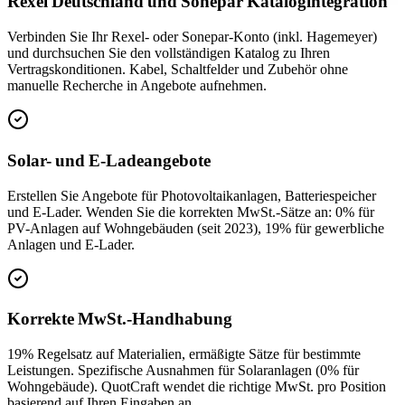
Rexel Deutschland und Sonepar Katalogintegration
Verbinden Sie Ihr Rexel- oder Sonepar-Konto (inkl. Hagemeyer)
und durchsuchen Sie den vollständigen Katalog zu Ihren
Vertragskonditionen. Kabel, Schaltfelder und Zubehör ohne
manuelle Recherche in Angebote aufnehmen.
Solar- und E-Ladeangebote
Erstellen Sie Angebote für Photovoltaikanlagen, Batteriespeicher
und E-Lader. Wenden Sie die korrekten MwSt.-Sätze an: 0% für
PV-Anlagen auf Wohngebäuden (seit 2023), 19% für gewerbliche
Anlagen und E-Lader.
Korrekte MwSt.-Handhabung
19% Regelsatz auf Materialien, ermäßigte Sätze für bestimmte
Leistungen. Spezifische Ausnahmen für Solaranlagen (0% für
Wohngebäude). QuotCraft wendet die richtige MwSt. pro Position
basierend auf Ihren Eingaben an.