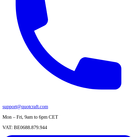
support@quotcraft.com
Mon – Fri, 9am to 6pm CET
VAT: BE0688.879.944