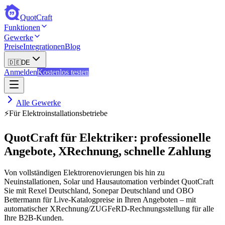
QuotCraft
Funktionen
Gewerke
Preise
Integrationen
Blog
🇩🇪
DE
Anmelden
Kostenlos testen
Alle Gewerke
⚡
Für Elektroinstallationsbetriebe
QuotCraft für Elektriker: professionelle
Angebote, XRechnung, schnelle Zahlung
Von vollständigen Elektrorenovierungen bis hin zu
Neuinstallationen, Solar und Hausautomation verbindet QuotCraft
Sie mit Rexel Deutschland, Sonepar Deutschland und OBO
Bettermann für Live-Katalogpreise in Ihren Angeboten – mit
automatischer XRechnung/ZUGFeRD-Rechnungsstellung für alle
Ihre B2B-Kunden.