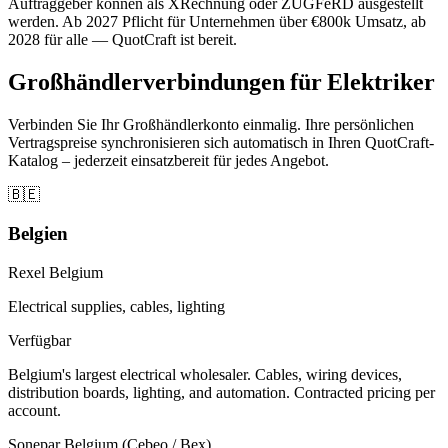
Auftraggeber können als XRechnung oder ZUGFeRD ausgestellt
werden. Ab 2027 Pflicht für Unternehmen über €800k Umsatz, ab
2028 für alle — QuotCraft ist bereit.
Großhändlerverbindungen für Elektriker
Verbinden Sie Ihr Großhändlerkonto einmalig. Ihre persönlichen
Vertragspreise synchronisieren sich automatisch in Ihren QuotCraft-
Katalog – jederzeit einsatzbereit für jedes Angebot.
🇧🇪
Belgien
Rexel Belgium
Electrical supplies, cables, lighting
Verfügbar
Belgium's largest electrical wholesaler. Cables, wiring devices,
distribution boards, lighting, and automation. Contracted pricing per
account.
Sonepar Belgium (Cebeo / Bex)