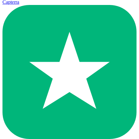
Capterra