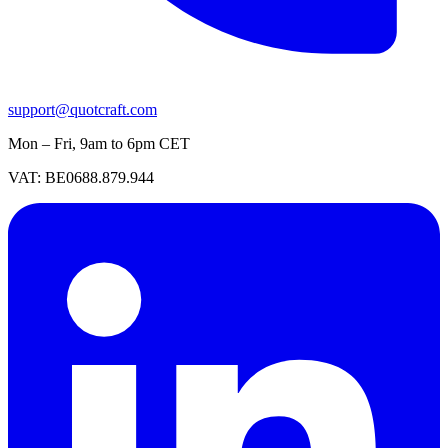
support@quotcraft.com
Mon – Fri, 9am to 6pm CET
VAT: BE0688.879.944