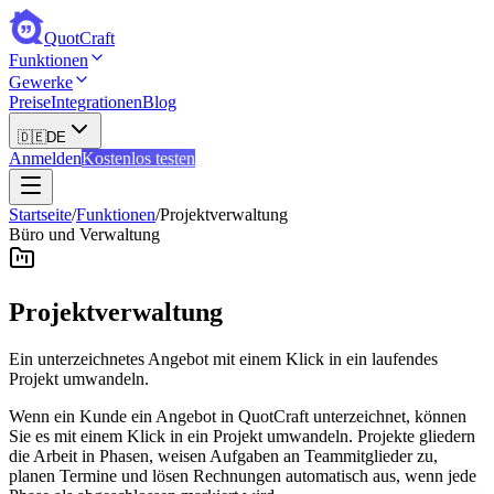
QuotCraft
Funktionen
Gewerke
Preise
Integrationen
Blog
🇩🇪
DE
Anmelden
Kostenlos testen
Startseite
/
Funktionen
/
Projektverwaltung
Büro und Verwaltung
Projektverwaltung
Ein unterzeichnetes Angebot mit einem Klick in ein laufendes
Projekt umwandeln.
Wenn ein Kunde ein Angebot in QuotCraft unterzeichnet, können
Sie es mit einem Klick in ein Projekt umwandeln. Projekte gliedern
die Arbeit in Phasen, weisen Aufgaben an Teammitglieder zu,
planen Termine und lösen Rechnungen automatisch aus, wenn jede