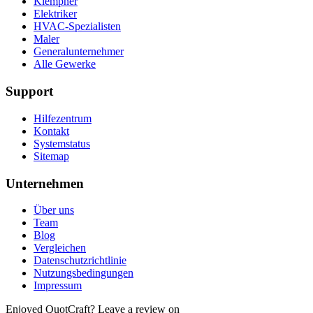
Klempner
Elektriker
HVAC-Spezialisten
Maler
Generalunternehmer
Alle Gewerke
Support
Hilfezentrum
Kontakt
Systemstatus
Sitemap
Unternehmen
Über uns
Team
Blog
Vergleichen
Datenschutzrichtlinie
Nutzungsbedingungen
Impressum
Enjoyed QuotCraft? Leave a review on