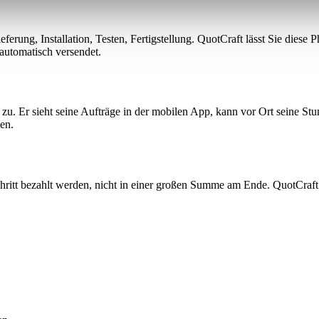
eferung, Installation, Testen, Fertigstellung. QuotCraft lässt Sie dies
 automatisch versendet.
u. Er sieht seine Aufträge in der mobilen App, kann vor Ort seine St
en.
itt bezahlt werden, nicht in einer großen Summe am Ende. QuotCraft v