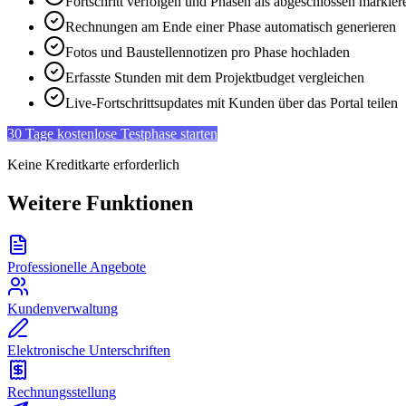
Fortschritt verfolgen und Phasen als abgeschlossen markier
Rechnungen am Ende einer Phase automatisch generieren
Fotos und Baustellennotizen pro Phase hochladen
Erfasste Stunden mit dem Projektbudget vergleichen
Live-Fortschrittsupdates mit Kunden über das Portal teilen
30 Tage kostenlose Testphase starten
Keine Kreditkarte erforderlich
Weitere Funktionen
Professionelle Angebote
Kundenverwaltung
Elektronische Unterschriften
Rechnungsstellung