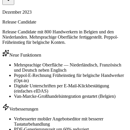
Dezember 2023
Release Candidate
Release Candidate mit 800 Handwerkern in Belgien und den
Niederlanden. Mehrsprachige Oberfläche fertiggestellt. Peppol-
Früheinstieg für belgische Konten.
Neue Funktionen
Mehrsprachige Oberfläche — Niederländisch, Französisch
und Deutsch neben Englisch
Peppol-E-Rechnung Früheinstieg für belgische Handwerker
(Opt-in)
Digitale Unterschriften per E-Mail-Klickbestätigung
(einfaches eIDAS)
Van-Marcke-Großhandelsintegration gestartet (Belgien)
Verbesserungen
Verbesserter mobiler Angebotseditor mit besserer
Tastaturbehandlung
PDF-Generierungszeit um 60% reduziert