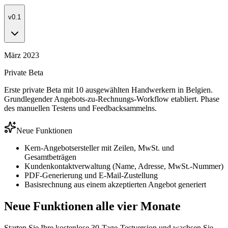
v0.1
März 2023
Private Beta
Erste private Beta mit 10 ausgewählten Handwerkern in Belgien.
Grundlegender Angebots-zu-Rechnungs-Workflow etabliert. Phase
des manuellen Testens und Feedbacksammelns.
Neue Funktionen
Kern-Angebotsersteller mit Zeilen, MwSt. und
Gesamtbeträgen
Kundenkontaktverwaltung (Name, Adresse, MwSt.-Nummer)
PDF-Generierung und E-Mail-Zustellung
Basisrechnung aus einem akzeptierten Angebot generiert
Neue Funktionen alle vier Monate
Starten Sie Ihre kostenlose 30-Tage-Testversion und wachsen Sie