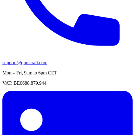
support@quotcraft.com
Mon – Fri, 9am to 6pm CET
VAT: BE0688.879.944