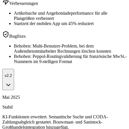
Verbesserungen
Artikelsuche und Angebotsladeperformance für alle
Plangrößen verbessert
Startzeit der mobilen App um 45% reduziert
Bugfixes
Behoben: Multi-Benutzer-Problem, bei dem
Außendienstmitarbeiter Rechnungen löschen konnten
Behoben: Peppol-Routingvalidierung für französische MwSt.-
Nummern im 9-stelligen Format
v2.2
Mai 2025
Stabil
KI-Funktionen erweitert. Semantische Suche und CODA-
Zahlungsabgleich gestartet. Bouwmaat- und Sanistock-
Großhandelsintegration hinzugefügt.