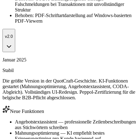
Falschmeldungen bei Transaktionen mit unvollständiger
Struktur
Behoben: PDF-Schriftartdarstellung auf Windows-basierten
PDF-Viewern
v2.0
Januar 2025
Stabil
Die größte Version in der QuotCraft-Geschichte. KI-Funktionen
gestartet (Mahnungsoptimierung, Angebotstextassistent, CODA-
Abgleich). Vollständiges UI-Redesign. Peppol-Zertifizierung für die
belgische B2B-Pflicht abgeschlossen.
Neue Funktionen
Angebotstextassistent — professionelle Zeilenbeschreibungen
aus Stichwörtern schreiben
Mahnungsoptimierung — KI empfiehlt bestes
Erinnerungstiming pro Kunde basierend auf