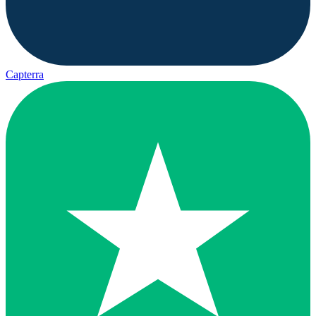
Capterra