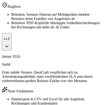
Bugfixes
Behoben: Session-Timeout auf Mobilgeräten meldete
Benutzer beim Erstellen von Angeboten ab
Behoben: PDF-Kopfzeile überlappte Artikelbeschreibungen
bei Rechnungen mit mehr als 30 Zeilen
v1.0
Januar 2024
Stabil
Erste stabile Version. QuotCraft verpflichtet sich zu
Abwärtskompatibilität, einer veröffentlichten SLA und einem
vorhersehbaren großen Release-Zyklus von vier Monaten.
Neue Funktionen
Datenexport in CSV und Excel für alle Angebote,
Rechnungen und Kundendaten