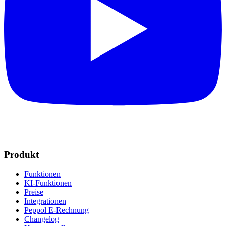
Produkt
Funktionen
KI-Funktionen
Preise
Integrationen
Peppol E-Rechnung
Changelog