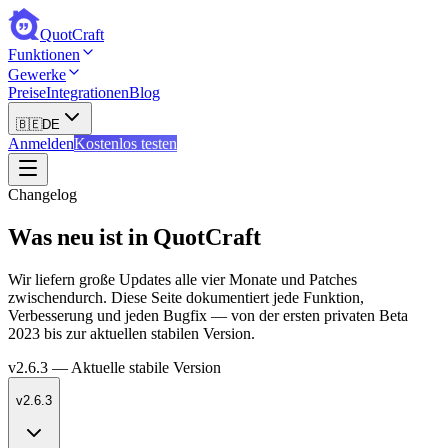
QuotCraft
Funktionen
Gewerke
Preise
Integrationen
Blog
🇧🇪
DE
Anmelden
Kostenlos testen
Changelog
Was neu ist in QuotCraft
Wir liefern große Updates alle vier Monate und Patches
zwischendurch. Diese Seite dokumentiert jede Funktion,
Verbesserung und jeden Bugfix — von der ersten privaten Beta
2023 bis zur aktuellen stabilen Version.
v2.6.3
—
Aktuelle stabile Version
v2.6.3