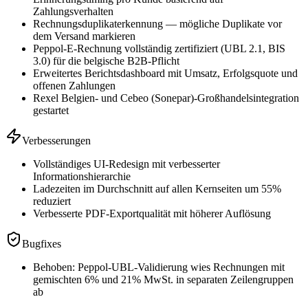
Zahlungsverhalten
Rechnungsduplikaterkennung — mögliche Duplikate vor
dem Versand markieren
Peppol-E-Rechnung vollständig zertifiziert (UBL 2.1, BIS
3.0) für die belgische B2B-Pflicht
Erweitertes Berichtsdashboard mit Umsatz, Erfolgsquote und
offenen Zahlungen
Rexel Belgien- und Cebeo (Sonepar)-Großhandelsintegration
gestartet
Verbesserungen
Vollständiges UI-Redesign mit verbesserter
Informationshierarchie
Ladezeiten im Durchschnitt auf allen Kernseiten um 55%
reduziert
Verbesserte PDF-Exportqualität mit höherer Auflösung
Bugfixes
Behoben: Peppol-UBL-Validierung wies Rechnungen mit
gemischten 6% und 21% MwSt. in separaten Zeilengruppen
ab