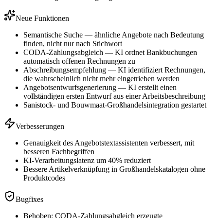
Neue Funktionen
Semantische Suche — ähnliche Angebote nach Bedeutung
finden, nicht nur nach Stichwort
CODA-Zahlungsabgleich — KI ordnet Bankbuchungen
automatisch offenen Rechnungen zu
Abschreibungsempfehlung — KI identifiziert Rechnungen,
die wahrscheinlich nicht mehr eingetrieben werden
Angebotsentwurfsgenerierung — KI erstellt einen
vollständigen ersten Entwurf aus einer Arbeitsbeschreibung
Sanistock- und Bouwmaat-Großhandelsintegration gestartet
Verbesserungen
Genauigkeit des Angebotstextassistenten verbessert, mit
besseren Fachbegriffen
KI-Verarbeitungslatenz um 40% reduziert
Bessere Artikelverknüpfung in Großhandelskatalogen ohne
Produktcodes
Bugfixes
Behoben: CODA-Zahlungsabgleich erzeugte