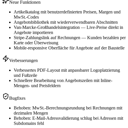
Neue Funktionen
Artikelkatalog mit benutzerdefinierten Preisen, Margen und
MwSt.-Codes
Angebotsbibliothek mit wiederverwendbaren Abschnitten
Van-Marcke-Großhandelsintegration — Live-Preise direkt in
Angebote importieren
Stripe-Zahlungslink auf Rechnungen — Kunden bezahlen per
Karte oder Überweisung
Mobile-responsive Oberfläche für Angebote auf der Baustelle
Verbesserungen
Verbessertes PDF-Layout mit anpassbarer Logoplatzierung
und Fußzeile
Schnellere Bearbeitung von Angebotszeilen mit Inline-
Mengen- und Preisfeldern
Bugfixes
Behoben: MwSt.-Berechnungsrundung bei Rechnungen mit
dezimalen Mengen
Behoben: E-Mail-Adressvalidierung schlug bei Adressen mit
Subdomains fehl