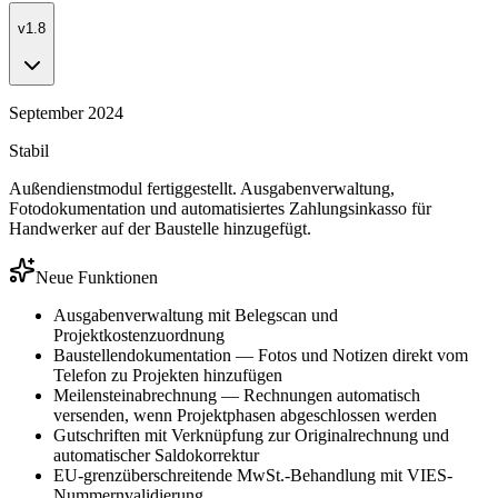
v1.8
September 2024
Stabil
Außendienstmodul fertiggestellt. Ausgabenverwaltung,
Fotodokumentation und automatisiertes Zahlungsinkasso für
Handwerker auf der Baustelle hinzugefügt.
Neue Funktionen
Ausgabenverwaltung mit Belegscan und
Projektkostenzuordnung
Baustellendokumentation — Fotos und Notizen direkt vom
Telefon zu Projekten hinzufügen
Meilensteinabrechnung — Rechnungen automatisch
versenden, wenn Projektphasen abgeschlossen werden
Gutschriften mit Verknüpfung zur Originalrechnung und
automatischer Saldokorrektur
EU-grenzüberschreitende MwSt.-Behandlung mit VIES-
Nummernvalidierung