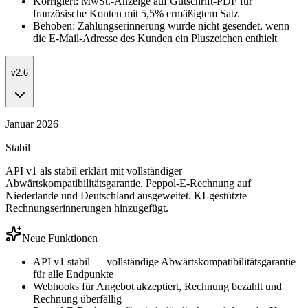
Korrigiert: MwSt.-Anzeige auf Gutschrift-PDF für
französische Konten mit 5,5% ermäßigtem Satz
Behoben: Zahlungserinnerung wurde nicht gesendet, wenn
die E-Mail-Adresse des Kunden ein Pluszeichen enthielt
v2.6
Januar 2026
Stabil
API v1 als stabil erklärt mit vollständiger
Abwärtskompatibilitätsgarantie. Peppol-E-Rechnung auf
Niederlande und Deutschland ausgeweitet. KI-gestützte
Rechnungserinnerungen hinzugefügt.
Neue Funktionen
API v1 stabil — vollständige Abwärtskompatibilitätsgarantie
für alle Endpunkte
Webhooks für Angebot akzeptiert, Rechnung bezahlt und
Rechnung überfällig