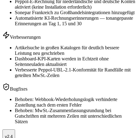
Peppol-E-Rechnung für niederländische und deutsche Konten
aktiviert (keine Installation erforderlich)
Sonepar Frankreich zu Großhandelsintegrationen hinzugefügt
Automatisierte KI-Rechnungserinnerungen — tonangepasste
Erinnerungen an Tag 1, 15 und 30
Verbesserungen
Artikelsuche in großen Katalogen für deutlich bessere
Leistung neu geschrieben
Dashboard-KPI-Karten werden in Echtzeit ohne
Seitenneuladen aktualisiert
Verbesserte Peppol-UBL-2.1-Konformität für Randfälle mit
geteilten MwSt.-Zeilen
Bugfixes
Behoben: Webhook-Wiederholungslogik verhinderte
Zustellung nach dem ersten Fehler
Behoben: MwSt.-Zusammenfassungsrundung bei
Gutschriften mit mehreren Zeilen mit unterschiedlichen
Sätzen
v2.4