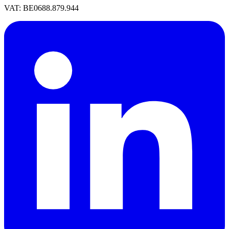
VAT: BE0688.879.944