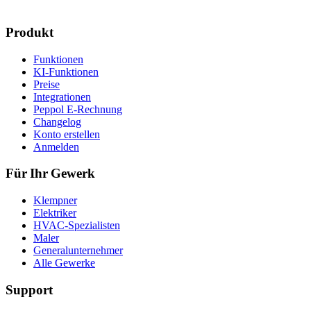
Produkt
Funktionen
KI-Funktionen
Preise
Integrationen
Peppol E-Rechnung
Changelog
Konto erstellen
Anmelden
Für Ihr Gewerk
Klempner
Elektriker
HVAC-Spezialisten
Maler
Generalunternehmer
Alle Gewerke
Support