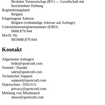
Besloten Vennootschap (BV) — Gesellschaft mit
beschränkter Haftung
Registrierungsland
Belgien
Eingetragene Adresse
Belgien (vollständige Adresse auf Anfrage)
Unternehmensregisternummer (KBO)
0688.879.944
MwSt.-Nr.
BE0688.879.944
Kontakt
Allgemeine Anfragen
hello@quotcraft.com
Vertrieb / Handel
sales@quotcraft.com
Technischer Support
support@quotcraft.com
Datenschutz / DSGVO
privacy@quotcraft.com
Meldung von Missbrauch
abuse@quotcraft.com