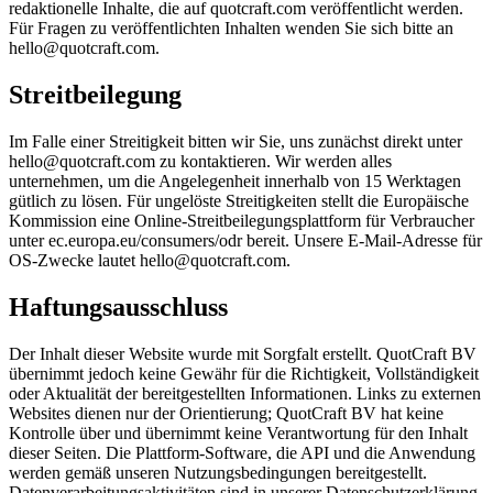
redaktionelle Inhalte, die auf quotcraft.com veröffentlicht werden.
Für Fragen zu veröffentlichten Inhalten wenden Sie sich bitte an
hello@quotcraft.com.
Streitbeilegung
Im Falle einer Streitigkeit bitten wir Sie, uns zunächst direkt unter
hello@quotcraft.com zu kontaktieren. Wir werden alles
unternehmen, um die Angelegenheit innerhalb von 15 Werktagen
gütlich zu lösen. Für ungelöste Streitigkeiten stellt die Europäische
Kommission eine Online-Streitbeilegungsplattform für Verbraucher
unter ec.europa.eu/consumers/odr bereit. Unsere E-Mail-Adresse für
OS-Zwecke lautet hello@quotcraft.com.
Haftungsausschluss
Der Inhalt dieser Website wurde mit Sorgfalt erstellt. QuotCraft BV
übernimmt jedoch keine Gewähr für die Richtigkeit, Vollständigkeit
oder Aktualität der bereitgestellten Informationen. Links zu externen
Websites dienen nur der Orientierung; QuotCraft BV hat keine
Kontrolle über und übernimmt keine Verantwortung für den Inhalt
dieser Seiten. Die Plattform-Software, die API und die Anwendung
werden gemäß unseren Nutzungsbedingungen bereitgestellt.
Datenverarbeitungsaktivitäten sind in unserer Datenschutzerklärung