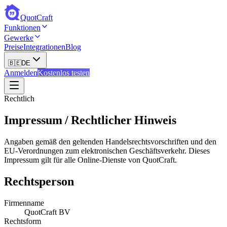
QuotCraft
Funktionen
Gewerke
Preise
Integrationen
Blog
🇧🇪
DE
Anmelden
Kostenlos testen
Rechtlich
Impressum / Rechtlicher Hinweis
Angaben gemäß den geltenden Handelsrechtsvorschriften und den
EU-Verordnungen zum elektronischen Geschäftsverkehr. Dieses
Impressum gilt für alle Online-Dienste von QuotCraft.
Rechtsperson
Firmenname
QuotCraft BV
Rechtsform