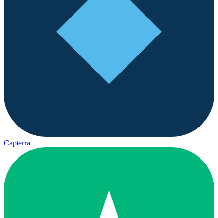
Capterra