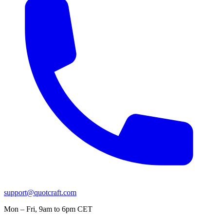
support@quotcraft.com
Mon – Fri, 9am to 6pm CET