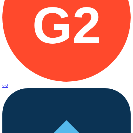
G2
G2