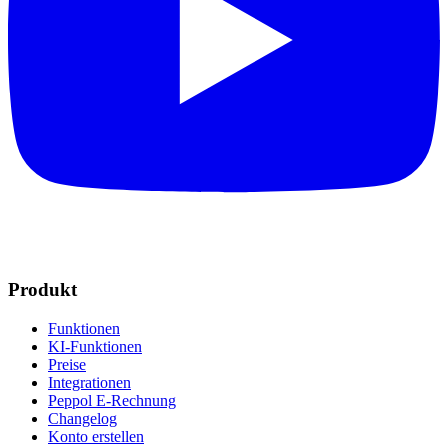
Produkt
Funktionen
KI-Funktionen
Preise
Integrationen
Peppol E-Rechnung
Changelog
Konto erstellen