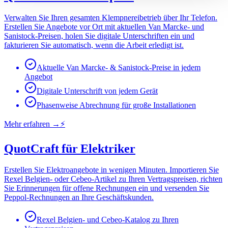
Verwalten Sie Ihren gesamten Klempnereibetrieb über Ihr Telefon.
Erstellen Sie Angebote vor Ort mit aktuellen Van Marcke- und
Sanistock-Preisen, holen Sie digitale Unterschriften ein und
fakturieren Sie automatisch, wenn die Arbeit erledigt ist.
Aktuelle Van Marcke- & Sanistock-Preise in jedem
Angebot
Digitale Unterschrift von jedem Gerät
Phasenweise Abrechnung für große Installationen
Mehr erfahren
→
⚡
QuotCraft für Elektriker
Erstellen Sie Elektroangebote in wenigen Minuten. Importieren Sie
Rexel Belgien- oder Cebeo-Artikel zu Ihren Vertragspreisen, richten
Sie Erinnerungen für offene Rechnungen ein und versenden Sie
Peppol-Rechnungen an Ihre Geschäftskunden.
Rexel Belgien- und Cebeo-Katalog zu Ihren