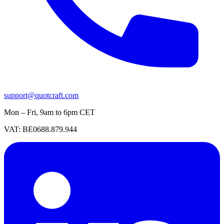
support@quotcraft.com
Mon – Fri, 9am to 6pm CET
VAT: BE0688.879.944