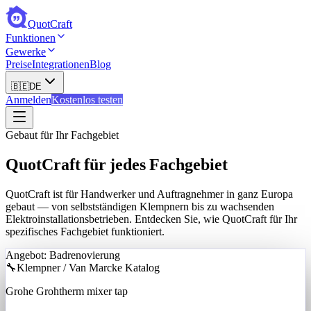
QuotCraft
Funktionen
Gewerke
Preise
Integrationen
Blog
🇧🇪
DE
Anmelden
Kostenlos testen
Gebaut für Ihr Fachgebiet
QuotCraft für jedes Fachgebiet
QuotCraft ist für Handwerker und Auftragnehmer in ganz Europa
gebaut — von selbstständigen Klempnern bis zu wachsenden
Elektroinstallationsbetrieben. Entdecken Sie, wie QuotCraft für Ihr
spezifisches Fachgebiet funktioniert.
Angebot: Badrenovierung
🔧
Klempner / Van Marcke Katalog
Grohe Grohtherm mixer tap