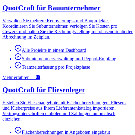
QuotCraft für Bauunternehmer
Verwalten Sie mehrere Renovierungs- und Bauprojekte.
Koordinieren Sie Subunternehmer, verfolgen Sie Kosten pro
Gewerk und halten Sie die Rechnungsstellung mit phasenorientierter
Abrechnung im Zeitplan.
Alle Projekte in einem Dashboard
Subunternehmerverwaltung und Peppol-Empfang
Teamzeiterfassung pro Projektphase
Mehr erfahren
→
🔲
QuotCraft für Fliesenleger
Erstellen Sie Fliesenangebote mit Flächenberechnungen. Fliesen-
und Kleberpreise aus Ihrem Lieferantenkatalog importieren.
Vertragsunterschriften einholen und Zahlungen automatisch
einziehen.
Flächenberechnungen in Angeboten eingebaut