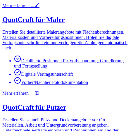
Mehr erfahren
→
🖌️
QuotCraft für Maler
Erstellen Sie detaillierte Malerangebote mit Flächenberechnungen,
Materialkosten und Vorbereitungspositionen. Holen Sie digitale
Vertragsunterschriften ein und verfolgen Sie Zahlungen automatisch
nach.
Detaillierte Positionen für Vorbehandlung, Grundierung
und Fertigstellung
Digitale Vertragsunterschrift
Vorher/Nachher-Fotodokumentation
Mehr erfahren
→
🏗️
QuotCraft für Putzer
Erstellen Sie schnell Putz- und Deckenangebote vor Ort.
Materialien, Arbeit und Untergrundvorbereitung angeben.
Unterzeichnete Verträge einholen und Rechnungen am Tag der