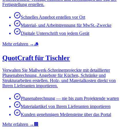
Fertigstellung erstellen.
Schnelles Angebot erstellen vor Ort
Material- und Arbeitstrennung für MwSt.-Zwecke
Digitale Unterschrift von jedem Gerät
Mehr erfahren
→
🪵
QuotCraft für Tischler
Verwalten Sie Maßwerk-Schreinerprojeckte mit detaillierter
Phasenabrechnung. Angebote für Küchen, Schränke und
Strukturarbeiten erstellen. Holz- und Materialkosten direkt von
Ihrem Lieferanten importieren.
Phasenabrechnung — nie bis zum Projektende warten
Materialartikel von Ihrem Lieferanten importieren
Kunden genehmigen Meilensteine über das Portal
Mehr erfahren
→
🏢