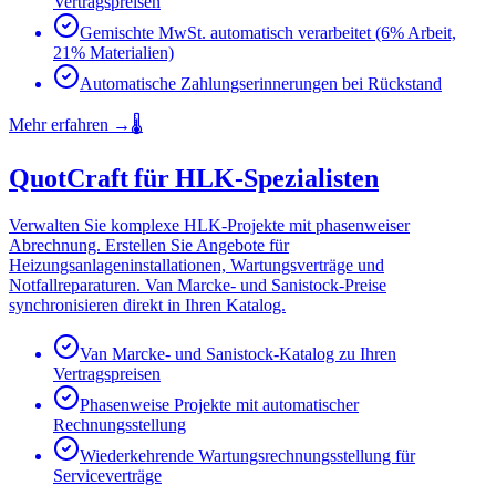
Vertragspreisen
Gemischte MwSt. automatisch verarbeitet (6% Arbeit,
21% Materialien)
Automatische Zahlungserinnerungen bei Rückstand
Mehr erfahren
→
🌡️
QuotCraft für HLK-Spezialisten
Verwalten Sie komplexe HLK-Projekte mit phasenweiser
Abrechnung. Erstellen Sie Angebote für
Heizungsanlageninstallationen, Wartungsverträge und
Notfallreparaturen. Van Marcke- und Sanistock-Preise
synchronisieren direkt in Ihren Katalog.
Van Marcke- und Sanistock-Katalog zu Ihren
Vertragspreisen
Phasenweise Projekte mit automatischer
Rechnungsstellung
Wiederkehrende Wartungsrechnungsstellung für
Serviceverträge