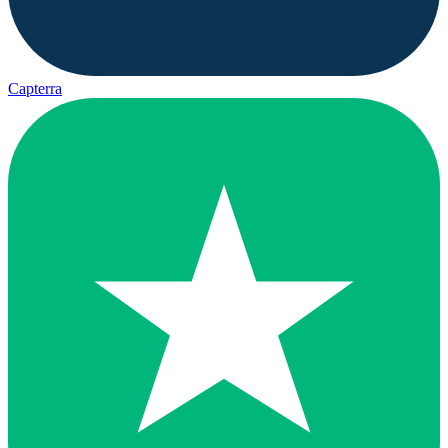
Capterra