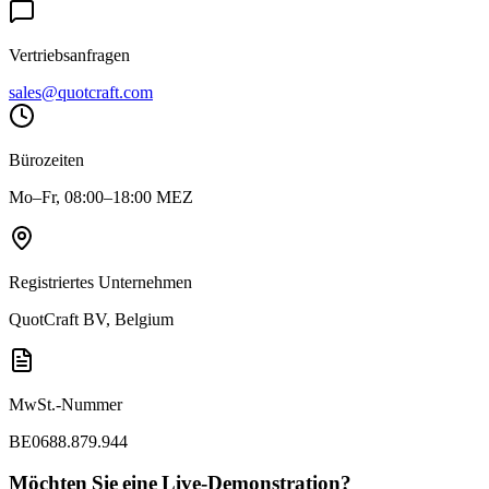
Vertriebsanfragen
sales@quotcraft.com
Bürozeiten
Mo–Fr, 08:00–18:00 MEZ
Registriertes Unternehmen
QuotCraft BV, Belgium
MwSt.-Nummer
BE0688.879.944
Möchten Sie eine Live-Demonstration?