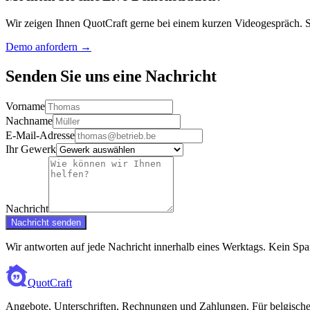
Wir zeigen Ihnen QuotCraft gerne bei einem kurzen Videogespräch. Sehe
Demo anfordern →
Senden Sie uns eine Nachricht
Vorname
Nachname
E-Mail-Adresse
Ihr Gewerk
Nachricht
Nachricht senden
Wir antworten auf jede Nachricht innerhalb eines Werktags. Kein Spa
QuotCraft
Angebote, Unterschriften, Rechnungen und Zahlungen. Für belgisch