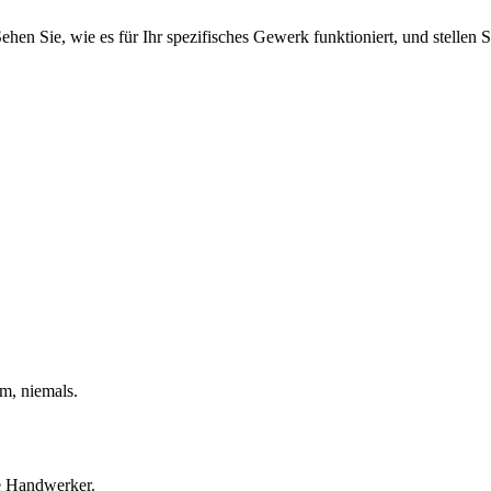
n Sie, wie es für Ihr spezifisches Gewerk funktioniert, und stellen Si
m, niemals.
e Handwerker.