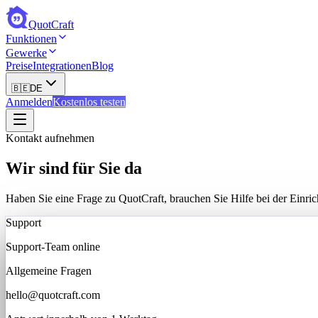
QuotCraft
Funktionen
Gewerke
Preise
Integrationen
Blog
🇧🇪
DE
Anmelden
Kostenlos testen
Kontakt aufnehmen
Wir sind für Sie da
Haben Sie eine Frage zu QuotCraft, brauchen Sie Hilfe bei der Einr
Support
Support-Team online
Allgemeine Fragen
hello@quotcraft.com