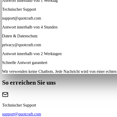
Antwort innerhalb von 1 Werktag
Technischer Support
support@quotcraft.com
Antwort innerhalb von 4 Stunden
Daten & Datenschutz
privacy@quotcraft.com
Antwort innerhalb von 2 Werktagen
Schnelle Antwort garantiert
Wir verwenden keine Chatbots. Jede Nachricht wird von einer echten
So erreichen Sie uns
Technischer Support
support@quotcraft.com