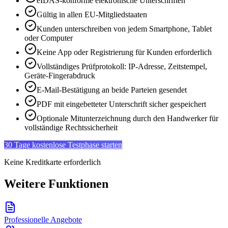
eIDAS-konforme elektronische Unterschriften
Gültig in allen EU-Mitgliedstaaten
Kunden unterschreiben von jedem Smartphone, Tablet
oder Computer
Keine App oder Registrierung für Kunden erforderlich
Vollständiges Prüfprotokoll: IP-Adresse, Zeitstempel,
Geräte-Fingerabdruck
E-Mail-Bestätigung an beide Parteien gesendet
PDF mit eingebetteter Unterschrift sicher gespeichert
Optionale Mitunterzeichnung durch den Handwerker für
vollständige Rechtssicherheit
30 Tage kostenlose Testphase starten
Keine Kreditkarte erforderlich
Weitere Funktionen
Professionelle Angebote