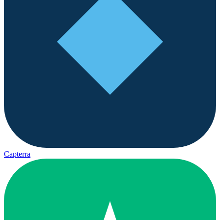
Capterra