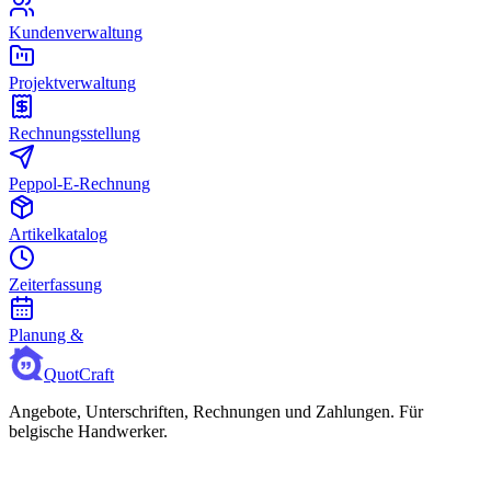
Kundenverwaltung
Projektverwaltung
Rechnungsstellung
Peppol-E-Rechnung
Artikelkatalog
Zeiterfassung
Planung &
QuotCraft
Angebote, Unterschriften, Rechnungen und Zahlungen. Für
belgische Handwerker.