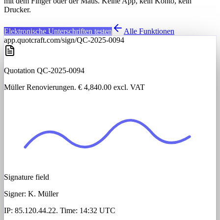
mit dem Finger oder der Maus. Keine App, kein Konto, kein
Drucker.
Elektronische Unterschriften testen
Alle Funktionen
app.quotcraft.com/sign/QC-2025-0094
Quotation QC-2025-0094
Müller Renovierungen
. € 4,840.00 excl. VAT
Signature field
Signer:
K. Müller
IP: 85.120.44.22. Time: 14:32 UTC