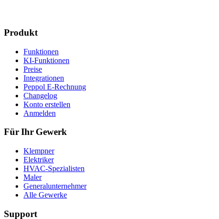
Produkt
Funktionen
KI-Funktionen
Preise
Integrationen
Peppol E-Rechnung
Changelog
Konto erstellen
Anmelden
Für Ihr Gewerk
Klempner
Elektriker
HVAC-Spezialisten
Maler
Generalunternehmer
Alle Gewerke
Support