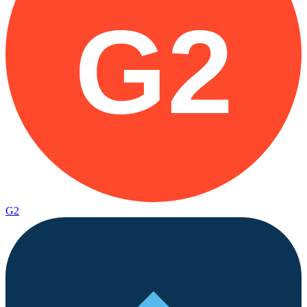
G2
G2