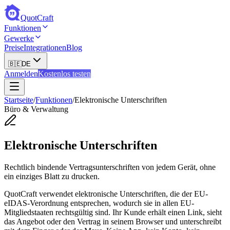
QuotCraft
Funktionen
Gewerke
Preise
Integrationen
Blog
🇧🇪
DE
Anmelden
Kostenlos testen
Startseite
/
Funktionen
/
Elektronische Unterschriften
Büro & Verwaltung
Elektronische Unterschriften
Rechtlich bindende Vertragsunterschriften von jedem Gerät, ohne
ein einziges Blatt zu drucken.
QuotCraft verwendet elektronische Unterschriften, die der EU-
eIDAS-Verordnung entsprechen, wodurch sie in allen EU-
Mitgliedstaaten rechtsgültig sind. Ihr Kunde erhält einen Link, sieht
das Angebot oder den Vertrag in seinem Browser und unterschreibt