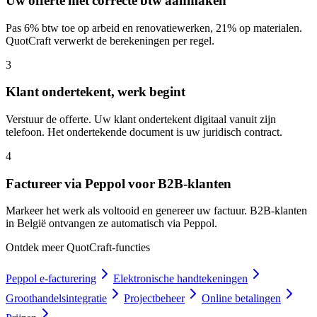
Uw offerte met correcte btw aanmaken
Pas 6% btw toe op arbeid en renovatiewerken, 21% op materialen.
QuotCraft verwerkt de berekeningen per regel.
3
Klant ondertekent, werk begint
Verstuur de offerte. Uw klant ondertekent digitaal vanuit zijn
telefoon. Het ondertekende document is uw juridisch contract.
4
Factureer via Peppol voor B2B-klanten
Markeer het werk als voltooid en genereer uw factuur. B2B-klanten
in België ontvangen ze automatisch via Peppol.
Ontdek meer QuotCraft-functies
Peppol e-facturering
Elektronische handtekeningen
Groothandelsintegratie
Projectbeheer
Online betalingen