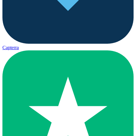
Capterra