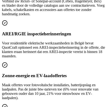
Verbind uw Rexel- of Sonepar-account (Cebeo, Hagemeyer, Bex)
en blader door de volledige catalogus aan uw contracttarieven. Voeg
kabels, schakelkasten en accessoires aan offertes toe zonder
handmatig zoeken.
AREI/RGIE inspectieherinneringen
Voor residentiële elektrische werkzaamheden in België bevat
QuotCraft optioneel een AREI-inspectieherinnering in de offerte, die
klanten eraan herinnert dat een AREI-inspectie vereist is binnen 18
maanden.
Zonne-energie en EV-laadoffertes
Maak offertes voor fotovoltaïsche installaties, batterijopslag en
laadpalen. Pas de juiste btw-tarieven toe (6% voor renovatie van
gebouwen ouder dan 10 jaar, 21% voor nieuwbouw en EV-
laadpalen).