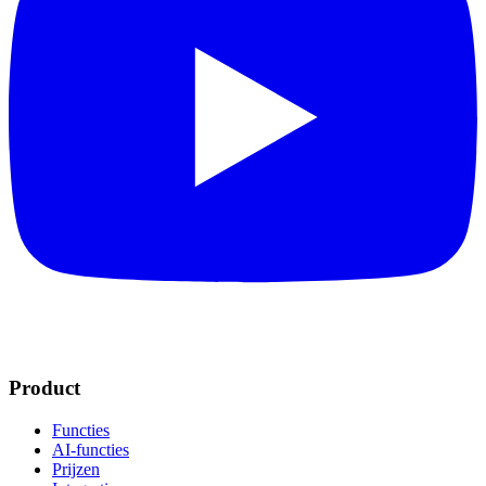
Product
Functies
AI-functies
Prijzen