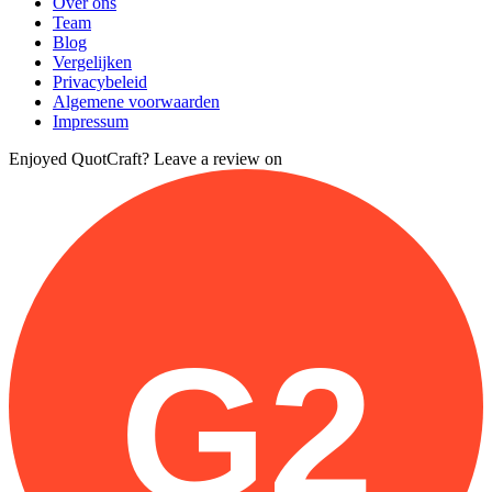
Over ons
Team
Blog
Vergelijken
Privacybeleid
Algemene voorwaarden
Impressum
Enjoyed QuotCraft? Leave a review on
G2