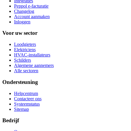
Integraties
Peppol e-facturatie
Changelog
Account aanmaken
Inloggen
Voor uw sector
Loodgieters
Elektriciens
HVAC-installateurs
Schilders
Algemene aannemers
Alle sectoren
Ondersteuning
Helpcentrum
Contacteer ons
Systeemstatus
Sitemap
Bedrijf