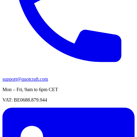
support@quotcraft.com
Mon – Fri, 9am to 6pm CET
VAT: BE0688.879.944