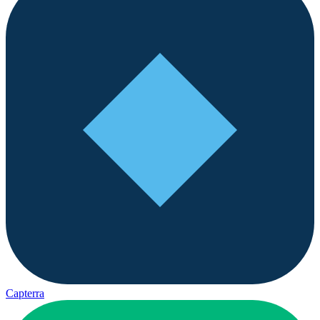
Capterra