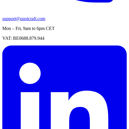
support@quotcraft.com
Mon – Fri, 9am to 6pm CET
VAT: BE0688.879.944