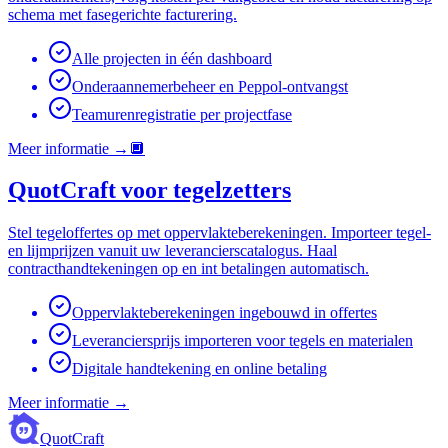
schema met fasegerichte facturering.
Alle projecten in één dashboard
Onderaannemerbeheer en Peppol-ontvangst
Teamurenregistratie per projectfase
Meer informatie
→
🔲
QuotCraft voor tegelzetters
Stel tegeloffertes op met oppervlakteberekeningen. Importeer tegel-
en lijmprijzen vanuit uw leverancierscatalogus. Haal
contracthandtekeningen op en int betalingen automatisch.
Oppervlakteberekeningen ingebouwd in offertes
Leveranciersprijs importeren voor tegels en materialen
Digitale handtekening en online betaling
Meer informatie
→
QuotCraft