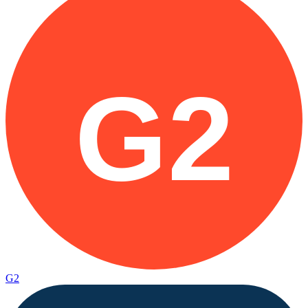
G2
G2