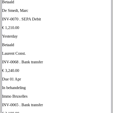
Betaald
De Smedt, Marc
INV-0070
.
SEPA Debit
€ 1,210.00
Yesterday
Betaald
Laurent Const.
INV-0068
.
Bank transfer
€ 3,240.00
Due 01 Apr
In behandeling
Immo Bruxelles
INV-0065
.
Bank transfer