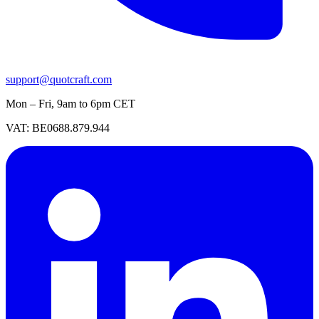
support@quotcraft.com
Mon – Fri, 9am to 6pm CET
VAT: BE0688.879.944