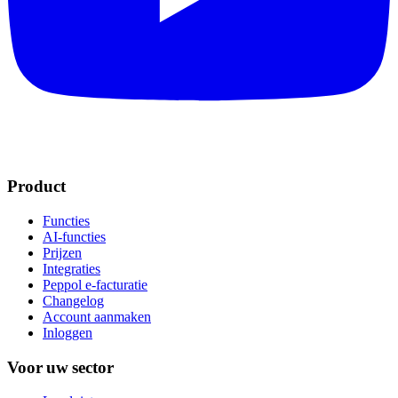
Product
Functies
AI-functies
Prijzen
Integraties
Peppol e-facturatie
Changelog
Account aanmaken
Inloggen
Voor uw sector