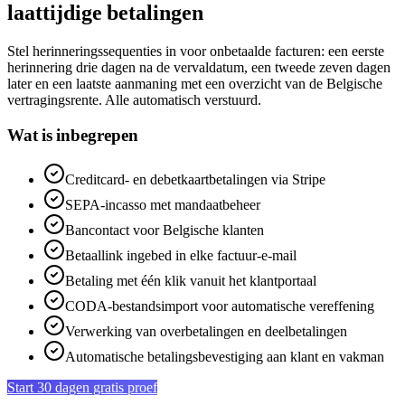
laattijdige betalingen
Stel herinneringssequenties in voor onbetaalde facturen: een eerste
herinnering drie dagen na de vervaldatum, een tweede zeven dagen
later en een laatste aanmaning met een overzicht van de Belgische
vertragingsrente. Alle automatisch verstuurd.
Wat is inbegrepen
Creditcard- en debetkaartbetalingen via Stripe
SEPA-incasso met mandaatbeheer
Bancontact voor Belgische klanten
Betaallink ingebed in elke factuur-e-mail
Betaling met één klik vanuit het klantportaal
CODA-bestandsimport voor automatische vereffening
Verwerking van overbetalingen en deelbetalingen
Automatische betalingsbevestiging aan klant en vakman
Start 30 dagen gratis proef