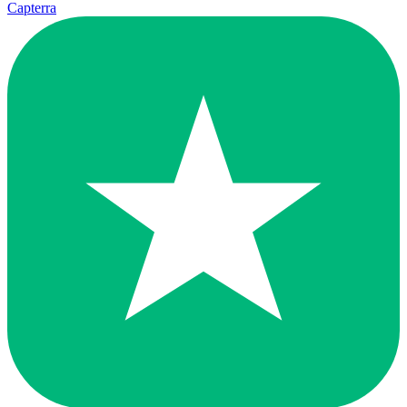
Capterra