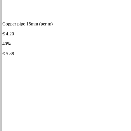
Copper pipe 15mm (per m)
€ 4.20
40%
€ 5.88