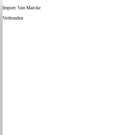
Import: Van Marcke
Verbonden