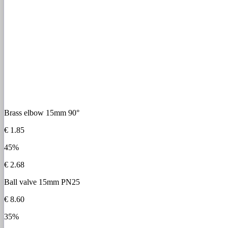
Brass elbow 15mm 90°
€ 1.85
45%
€ 2.68
Ball valve 15mm PN25
€ 8.60
35%