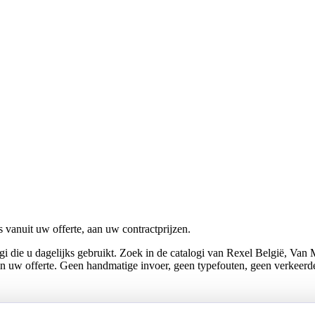
vanuit uw offerte, aan uw contractprijzen.
logi die u dagelijks gebruikt. Zoek in de catalogi van Rexel België, V
 in uw offerte. Geen handmatige invoer, geen typefouten, geen verkee