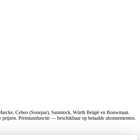
an Marcke, Cebeo (Sonepar), Sanistock, Würth België en Bouwmaat.
rde prijzen. Premiumfunctie — beschikbaar op betaalde abonnementen.