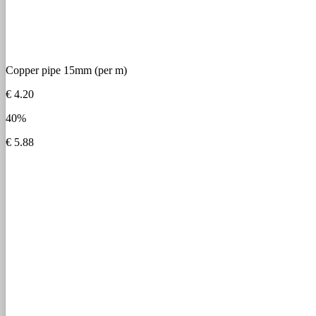
Copper pipe 15mm (per m)
€ 4.20
40%
€ 5.88