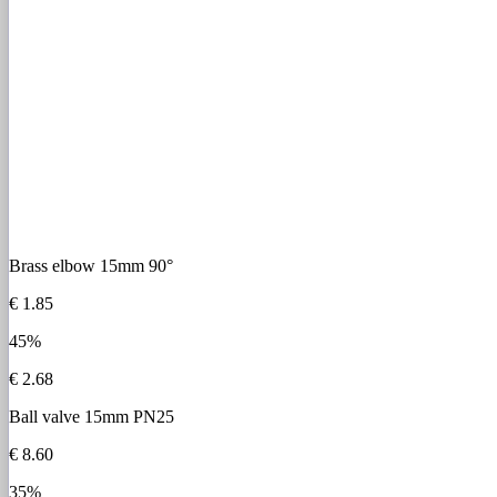
Brass elbow 15mm 90°
€ 1.85
45%
€ 2.68
Ball valve 15mm PN25
€ 8.60
35%