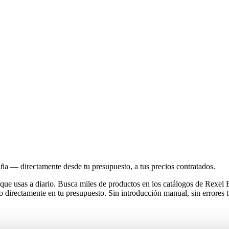
a — directamente desde tu presupuesto, a tus precios contratados.
as que usas a diario. Busca miles de productos en los catálogos de Re
o directamente en tu presupuesto. Sin introducción manual, sin errores