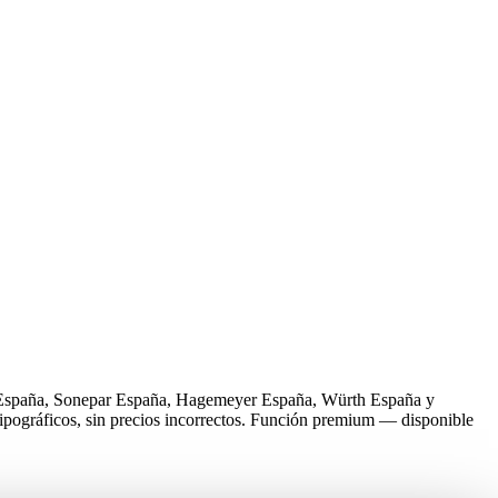
xel España, Sonepar España, Hagemeyer España, Würth España y
 tipográficos, sin precios incorrectos. Función premium — disponible