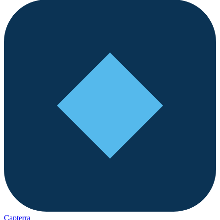
Capterra