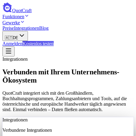
QuotCraft
Funktionen
Gewerke
Preise
Integrationen
Blog
🇦🇹
DE
Anmelden
Kostenlos testen
Integrationen
Verbunden mit Ihrem Unternehmens-
Ökosystem
QuotCraft integriert sich mit den Großhändlern,
Buchhaltungsprogrammen, Zahlungsanbietern und Tools, auf die
österreichische und europäische Handwerker täglich angewiesen
sind. Einmal verbinden – Daten fließen automatisch.
Integrationen
Verbundene Integrationen