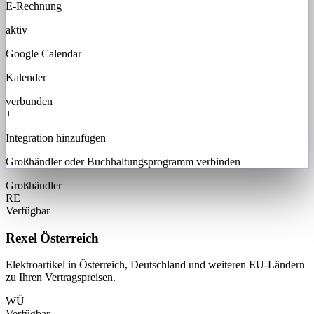
E-Rechnung
aktiv
Google Calendar
Kalender
verbunden
+
Integration hinzufügen
Großhändler oder Buchhaltungsprogramm verbinden
Großhändler
RE
Verfügbar
Rexel Österreich
Elektroartikel in Österreich, Deutschland und weiteren EU-Ländern
zu Ihren Vertragspreisen.
WÜ
Verfügbar