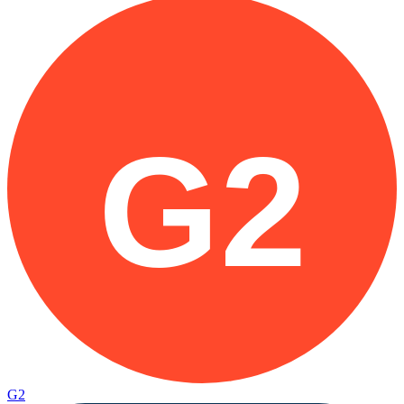
G2
G2