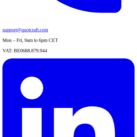
support@quotcraft.com
Mon – Fri, 9am to 6pm CET
VAT: BE0688.879.944