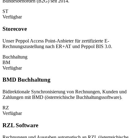
Bundesbehörden (B2G) seit 2014.
ST
Verfügbar
Storecove
Unser Peppol Access Point-Anbieter für zertifizierte E-
Rechnungszustellung nach ER+AT und Peppol BIS 3.0.
Buchhaltung
BM
Verfügbar
BMD Buchhaltung
Bidirektionale Synchronisierung von Rechnungen, Kunden und
Zahlungen mit BMD (österreichische Buchhaltungssoftware).
RZ
Verfügbar
RZL Software
Rechnungen und Ausgaben automatisch an RZL (österreichische