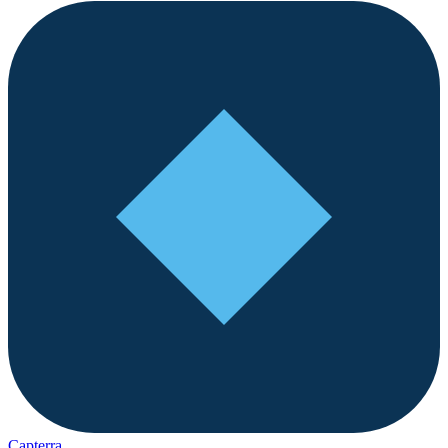
Capterra