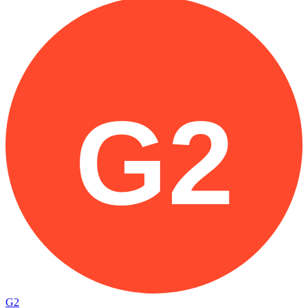
G2
G2