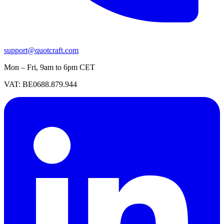
support@quotcraft.com
Mon – Fri, 9am to 6pm CET
VAT: BE0688.879.944