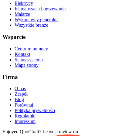
Elektrycy
Klimatyzacja i ogrzewanie
Malarze
Wykonawcy generalni
Wszystkie branże
Wsparcie
Centrum pomocy
Kontakt
Status systemu
Mapa strony
Firma
O nas
Zespół
Blog
Porównaj
Polityka prywatności
Regulamin
Impressum
Enjoyed QuotCraft? Leave a review on