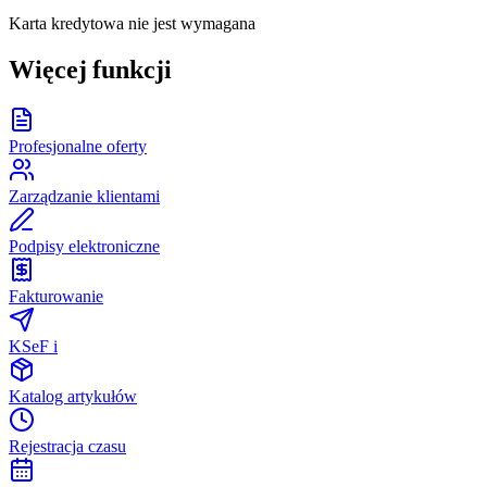
Karta kredytowa nie jest wymagana
Więcej funkcji
Profesjonalne oferty
Zarządzanie klientami
Podpisy elektroniczne
Fakturowanie
KSeF i
Katalog artykułów
Rejestracja czasu