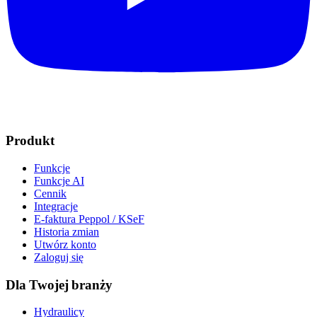
Produkt
Funkcje
Funkcje AI
Cennik
Integracje
E-faktura Peppol / KSeF
Historia zmian
Utwórz konto
Zaloguj się
Dla Twojej branży
Hydraulicy