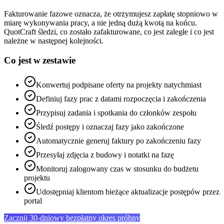
Fakturowanie fazowe oznacza, że otrzymujesz zapłatę stopniowo w
miarę wykonywania pracy, a nie jedną dużą kwotą na końcu.
QuotCraft śledzi, co zostało zafakturowane, co jest zaległe i co jest
należne w następnej kolejności.
Co jest w zestawie
Konwertuj podpisane oferty na projekty natychmiast
Definiuj fazy prac z datami rozpoczęcia i zakończenia
Przypisuj zadania i spotkania do członków zespołu
Śledź postępy i oznaczaj fazy jako zakończone
Automatycznie generuj faktury po zakończeniu fazy
Przesyłaj zdjęcia z budowy i notatki na fazę
Monitoruj zalogowany czas w stosunku do budżetu
projektu
Udostępniaj klientom bieżące aktualizacje postępów przez
portal
Zacznij 30-dniowy bezpłatny okres próbny