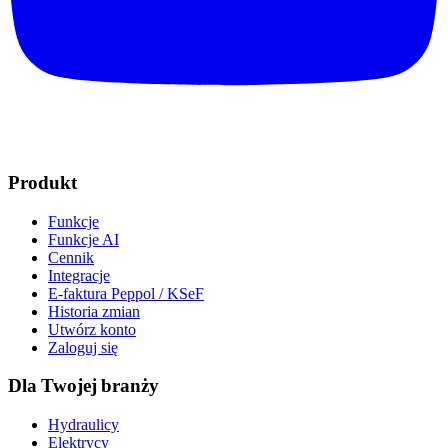
Produkt
Funkcje
Funkcje AI
Cennik
Integracje
E-faktura Peppol / KSeF
Historia zmian
Utwórz konto
Zaloguj się
Dla Twojej branży
Hydraulicy
Elektrycy