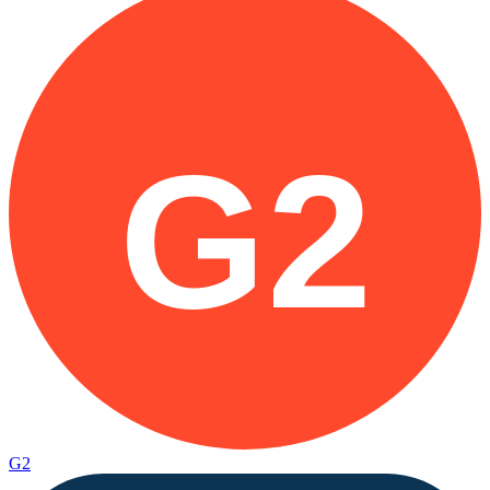
G2
G2