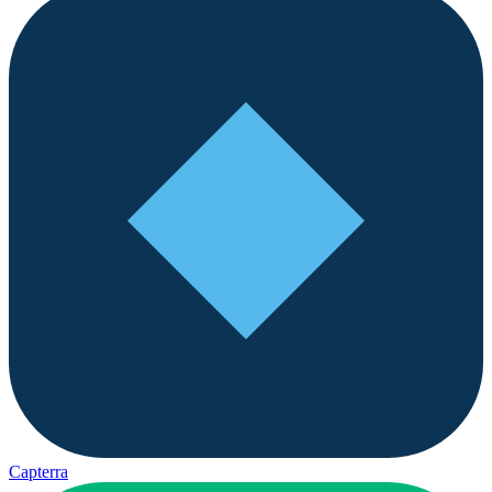
Capterra