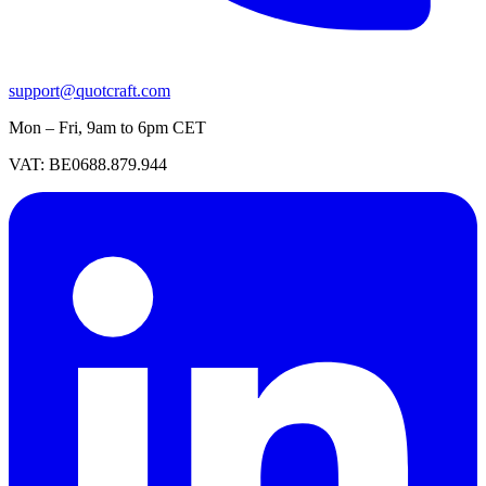
support@quotcraft.com
Mon – Fri, 9am to 6pm CET
VAT: BE0688.879.944