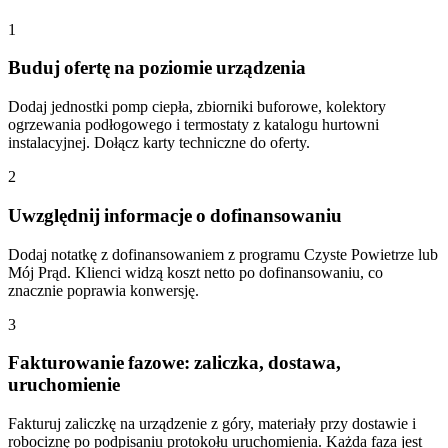
1
Buduj ofertę na poziomie urządzenia
Dodaj jednostki pomp ciepła, zbiorniki buforowe, kolektory
ogrzewania podłogowego i termostaty z katalogu hurtowni
instalacyjnej. Dołącz karty techniczne do oferty.
2
Uwzględnij informacje o dofinansowaniu
Dodaj notatkę z dofinansowaniem z programu Czyste Powietrze lub
Mój Prąd. Klienci widzą koszt netto po dofinansowaniu, co
znacznie poprawia konwersję.
3
Fakturowanie fazowe: zaliczka, dostawa,
uruchomienie
Fakturuj zaliczkę na urządzenie z góry, materiały przy dostawie i
robociznę po podpisaniu protokołu uruchomienia. Każda faza jest