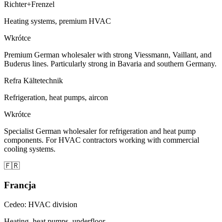
Richter+Frenzel
Heating systems, premium HVAC
Wkrótce
Premium German wholesaler with strong Viessmann, Vaillant, and
Buderus lines. Particularly strong in Bavaria and southern Germany.
Refra Kältetechnik
Refrigeration, heat pumps, aircon
Wkrótce
Specialist German wholesaler for refrigeration and heat pump
components. For HVAC contractors working with commercial
cooling systems.
🇫🇷
Francja
Cedeo: HVAC division
Heating, heat pumps, underfloor