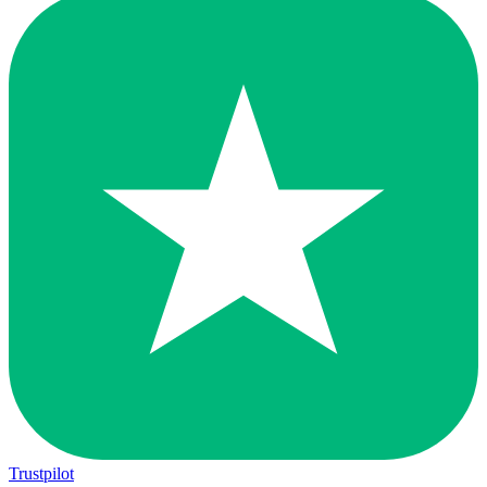
Trustpilot