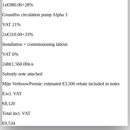
1x
€980.00
+28%
Grundfos circulation pump Alpha 3
VAT
21%
2x
€310.00
+33%
Installation + commissioning labour
VAT
6%
24h
€1,560.00
n/a
Subsidy note attached
Mijn VerbouwPremie: estimated €3,500 rebate included in notes
Excl. VAT
€8,120
Total incl. VAT
€9,534