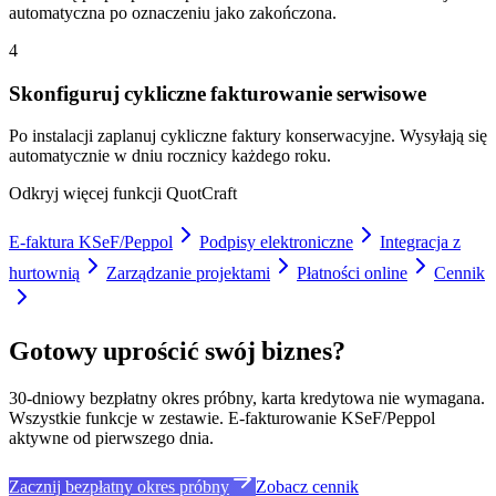
automatyczna po oznaczeniu jako zakończona.
4
Skonfiguruj cykliczne fakturowanie serwisowe
Po instalacji zaplanuj cykliczne faktury konserwacyjne. Wysyłają się
automatycznie w dniu rocznicy każdego roku.
Odkryj więcej funkcji QuotCraft
E-faktura KSeF/Peppol
Podpisy elektroniczne
Integracja z
hurtownią
Zarządzanie projektami
Płatności online
Cennik
Gotowy uprościć swój biznes?
30-dniowy bezpłatny okres próbny, karta kredytowa nie wymagana.
Wszystkie funkcje w zestawie. E-fakturowanie KSeF/Peppol
aktywne od pierwszego dnia.
Zacznij bezpłatny okres próbny
Zobacz cennik