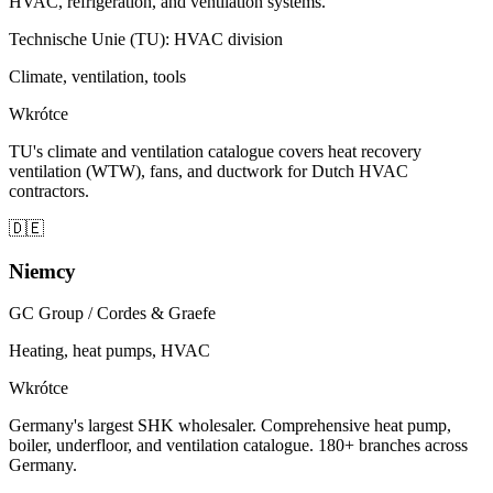
HVAC, refrigeration, and ventilation systems.
Technische Unie (TU): HVAC division
Climate, ventilation, tools
Wkrótce
TU's climate and ventilation catalogue covers heat recovery
ventilation (WTW), fans, and ductwork for Dutch HVAC
contractors.
🇩🇪
Niemcy
GC Group / Cordes & Graefe
Heating, heat pumps, HVAC
Wkrótce
Germany's largest SHK wholesaler. Comprehensive heat pump,
boiler, underfloor, and ventilation catalogue. 180+ branches across
Germany.