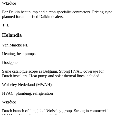
Wkrótce
For Daikin heat pump and aircon specialist contractors. Pricing sync
planned for authorised Daikin dealers.
🇳🇱
Holandia
Van Marcke NL
Heating, heat pumps
Dostępne
Same catalogue scope as Belgium. Strong HVAC coverage for
Dutch installers. Heat pump and solar thermal lines included.
Wolseley Nederland (MWAH)
HVAC, plumbing, refrigeration
Wkrótce
Dutch branch of the global Wolseley group. Strong in commercial