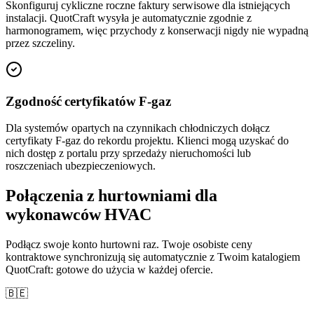
Skonfiguruj cykliczne roczne faktury serwisowe dla istniejących
instalacji. QuotCraft wysyła je automatycznie zgodnie z
harmonogramem, więc przychody z konserwacji nigdy nie wypadną
przez szczeliny.
Zgodność certyfikatów F-gaz
Dla systemów opartych na czynnikach chłodniczych dołącz
certyfikaty F-gaz do rekordu projektu. Klienci mogą uzyskać do
nich dostęp z portalu przy sprzedaży nieruchomości lub
roszczeniach ubezpieczeniowych.
Połączenia z hurtowniami dla
wykonawców HVAC
Podłącz swoje konto hurtowni raz. Twoje osobiste ceny
kontraktowe synchronizują się automatycznie z Twoim katalogiem
QuotCraft: gotowe do użycia w każdej ofercie.
🇧🇪