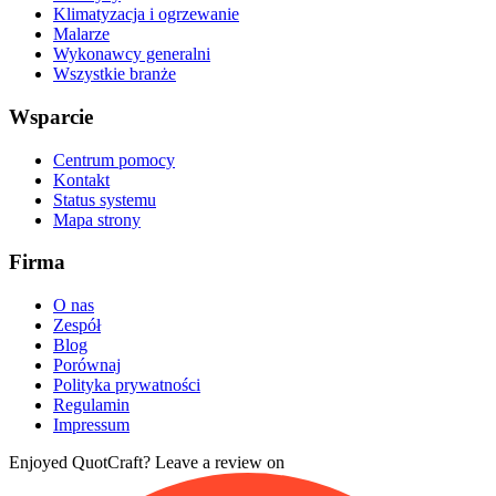
Klimatyzacja i ogrzewanie
Malarze
Wykonawcy generalni
Wszystkie branże
Wsparcie
Centrum pomocy
Kontakt
Status systemu
Mapa strony
Firma
O nas
Zespół
Blog
Porównaj
Polityka prywatności
Regulamin
Impressum
Enjoyed QuotCraft? Leave a review on