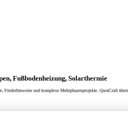
en, Fußbodenheizung, Solarthermie
ze, Förderhinweise und komplexe Mehrphasenprojekte. QuotCraft über