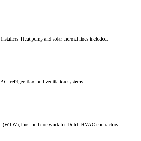
stallers. Heat pump and solar thermal lines included.
C, refrigeration, and ventilation systems.
tion (WTW), fans, and ductwork for Dutch HVAC contractors.