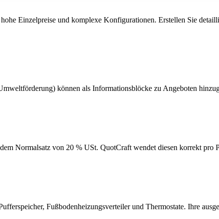
Einzelpreise und komplexe Konfigurationen. Erstellen Sie detaillier
Umweltförderung) können als Informationsblöcke zu Angeboten hinzuge
h dem Normalsatz von 20 % USt. QuotCraft wendet diesen korrekt pro P
 Pufferspeicher, Fußbodenheizungsverteiler und Thermostate. Ihre au