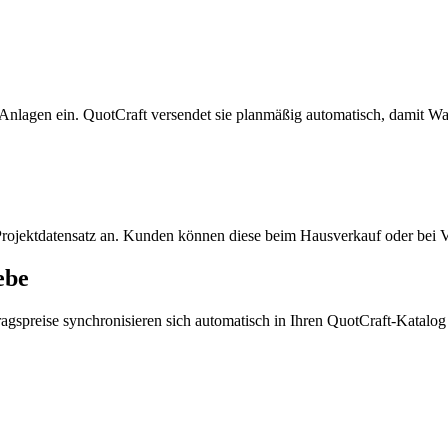
Anlagen ein. QuotCraft versendet sie planmäßig automatisch, damit W
 Projektdatensatz an. Kunden können diese beim Hausverkauf oder bei 
ebe
gspreise synchronisieren sich automatisch in Ihren QuotCraft-Katalog –