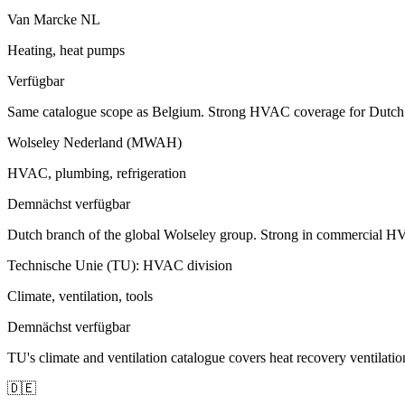
Van Marcke NL
Heating, heat pumps
Verfügbar
Same catalogue scope as Belgium. Strong HVAC coverage for Dutch in
Wolseley Nederland (MWAH)
HVAC, plumbing, refrigeration
Demnächst verfügbar
Dutch branch of the global Wolseley group. Strong in commercial HVA
Technische Unie (TU): HVAC division
Climate, ventilation, tools
Demnächst verfügbar
TU's climate and ventilation catalogue covers heat recovery ventila
🇩🇪