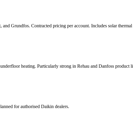
 and Grundfos. Contracted pricing per account. Includes solar therma
 underfloor heating. Particularly strong in Rehau and Danfoss product li
planned for authorised Daikin dealers.