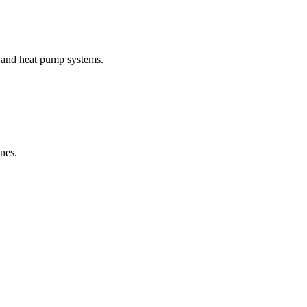
l and heat pump systems.
nes.